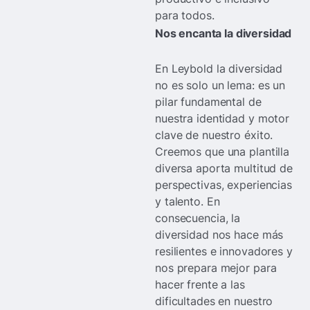
para todos.
Nos encanta la diversidad
En Leybold la diversidad
no es solo un lema: es un
pilar fundamental de
nuestra identidad y motor
clave de nuestro éxito.
Creemos que una plantilla
diversa aporta multitud de
perspectivas, experiencias
y talento. En
consecuencia, la
diversidad nos hace más
resilientes e innovadores y
nos prepara mejor para
hacer frente a las
dificultades en nuestro