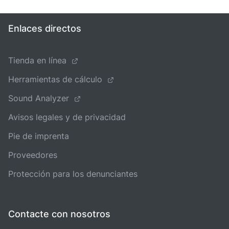
Enlaces directos
Tienda en línea
Herramientas de cálculo
Sound Analyzer
Avisos legales y de privacidad
Pie de imprenta
Proveedores
Protección para los denunciantes
Contacte con nosotros