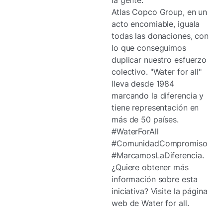
la gente.
Atlas Copco Group, en un
acto encomiable, iguala
todas las donaciones, con
lo que conseguimos
duplicar nuestro esfuerzo
colectivo. "Water for all"
lleva desde 1984
marcando la diferencia y
tiene representación en
más de 50 países.
#WaterForAll
#ComunidadCompromiso
#MarcamosLaDiferencia.
¿Quiere obtener más
información sobre esta
iniciativa? Visite la página
web de Water for all.