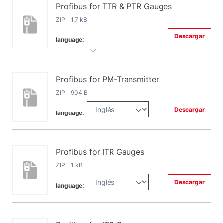
Profibus for TTR & PTR Gauges
ZIP 1.7 kB
Descargar
language:
Profibus for PM-Transmitter
ZIP 904 B
Descargar
language:
Profibus for ITR Gauges
ZIP 1 kB
Descargar
language: