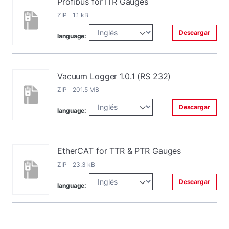
Profibus for ITR Gauges
ZIP 1.1 kB
Descargar
language:
Vacuum Logger 1.0.1 (RS 232)
ZIP 201.5 MB
Descargar
language:
EtherCAT for TTR & PTR Gauges
ZIP 23.3 kB
Descargar
language: