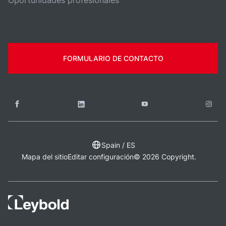
Oportunidades profesionales
FORMULARIO DE CONTACTO
Spain / ES
Mapa del sitio
Editar configuración
© 2026 Copyright.