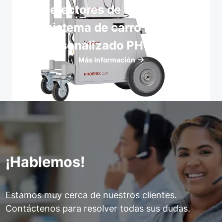
Detectores de fugas con
sistema de carro móvil
personalizado PHOENIX
Más información
¡Hablemos!
Estamos muy cerca de nuestros clientes.
Contáctenos para resolver todas sus dudas.