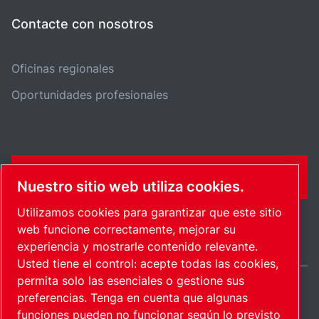
Contacte con nosotros
Oficinas regionales
Oportunidades profesionales
FORMULARIO DE CONTACTO
Nuestro sitio web utiliza cookies.
Utilizamos cookies para garantizar que este sitio
web funcione correctamente, mejorar su
experiencia y mostrarle contenido relevante.
Usted tiene el control: acepte todas las cookies,
permita solo las esenciales o gestione sus
preferencias. Tenga en cuenta que algunas
Spain / ES
funciones pueden no funcionar según lo previsto
Mapa del sitio
Administrar cookies
© 2026 Copyright.