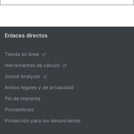
Enlaces directos
Tienda en línea
Herramientas de cálculo
Sound Analyzer
Avisos legales y de privacidad
Pie de imprenta
Proveedores
Protección para los denunciantes