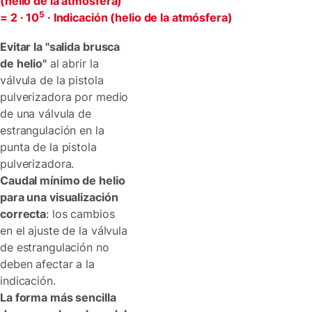
(helio de la atmósfera)
5
= 2 · 10
· Indicación (helio de la atmósfera)
Evitar la "salida brusca
de helio"
al abrir la
válvula de la pistola
pulverizadora por medio
de una válvula de
estrangulación en la
punta de la pistola
pulverizadora.
Caudal mínimo de helio
para una visualización
correcta
: los cambios
en el ajuste de la válvula
de estrangulación no
deben afectar a la
indicación.
La forma más sencilla