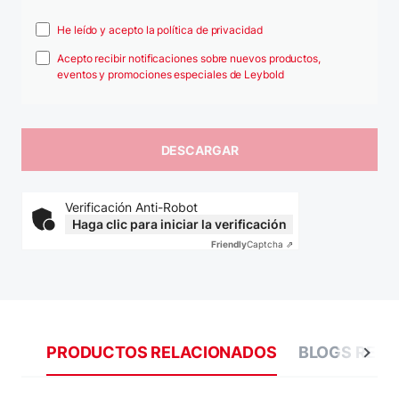
He leído y acepto la política de privacidad
Acepto recibir notificaciones sobre nuevos productos,
eventos y promociones especiales de Leybold
Verificación Anti-Robot
Haga clic para iniciar la verificación
Friendly
Captcha ⇗
PRODUCTOS RELACIONADOS
BLOGS REL