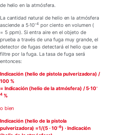
de helio en la atmósfera.
La cantidad natural de helio en la atmósfera
–4
asciende a 5·10
por ciento en volumen (
= 5 ppm). Si entra aire en el objeto de
prueba a través de una fuga muy grande, el
detector de fugas detectará el helio que se
filtre por la fuga. La tasa de fuga será
entonces:
Indicación (helio de pistola pulverizadora) /
100 %
-
= Indicación (helio de la atmósfera) / 5·10
4
%
o bien
Indicación (helio de la pistola
-6
pulverizadora) =1/(5 · 10
) · Indicación