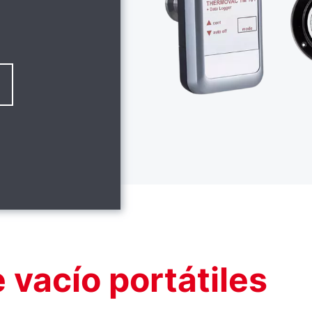
vacío portátiles