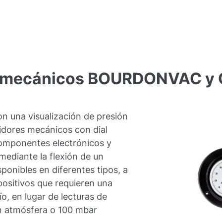
mecánicos
BOURDONVAC
y
n una visualización de presión
didores mecánicos con dial
componentes electrónicos y
mediante la flexión de un
sponibles en
diferentes tipos, a
ositivos que requieren una
ío, en lugar de lecturas de
on atmósfera o 100 mbar