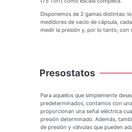
(75 Torr) como escala completa.
Disponemos de 2 gamas distintas: 
medidores de vacío de cápsula, cada
medir la presión y, por lo tanto, con
Presostatos
Para aquellos que simplemente desean
predeterminados, contamos con una
proporcionan una señal eléctrica cu
presión determinado. Además, tamb
de presión y válvulas que pueden ad