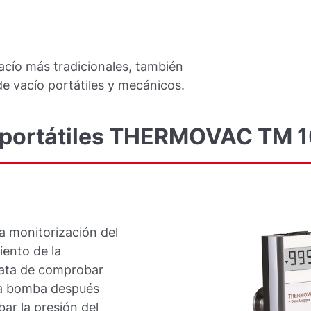
cío más tradicionales, también
 vacío portátiles y mecánicos.
portátiles
THERMOVAC
TM
1
a monitorización del
iento de la
rata de comprobar
una bomba después
r la presión del