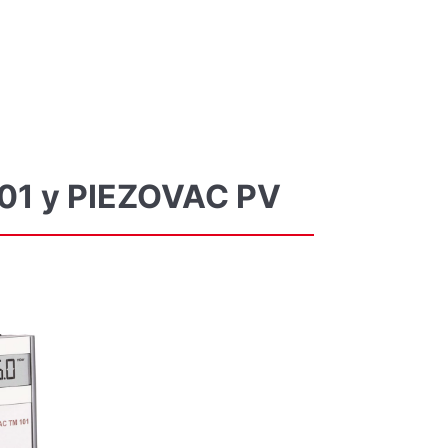
01
y
PIEZOVAC
PV