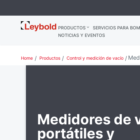
Leybold
PRODUCTOS
SERVICIOS PARA BOM
España
NOTICIAS Y EVENTOS
Medi
Home
Productos
Control y medición de vacío
Medidores de 
portátiles y