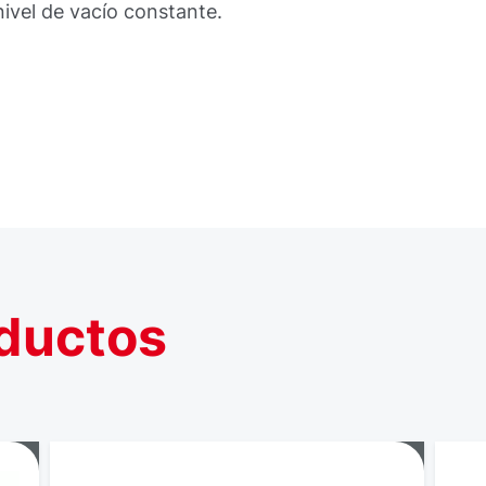
ivel de vacío constante.
ductos