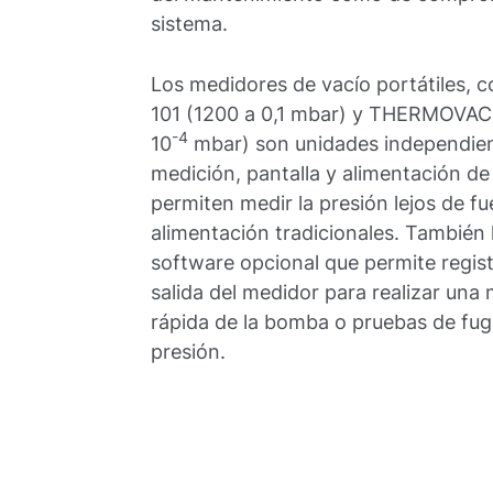
sistema.
Los medidores de vacío portátiles,
101 (1200 a 0,1 mbar) y THERMOVAC
-4
10
mbar) son unidades independien
medición, pantalla y alimentación de
permiten medir la presión lejos de f
alimentación tradicionales. También
software opcional que permite regist
salida del medidor para realizar una
rápida de la bomba o pruebas de fu
presión.