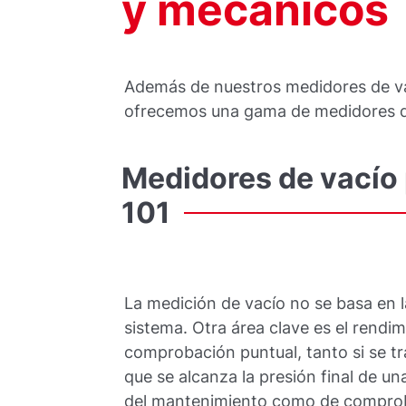
y mecánicos
Además de nuestros medidores de va
ofrecemos una gama de medidores de
Medidores
de
vacío
101
La medición de vacío no se basa en l
sistema. Otra área clave es el rendim
comprobación puntual, tanto si se t
que se alcanza la presión final de 
del mantenimiento como de comproba