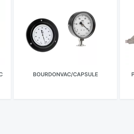
C
BOURDONVAC/CAPSULE