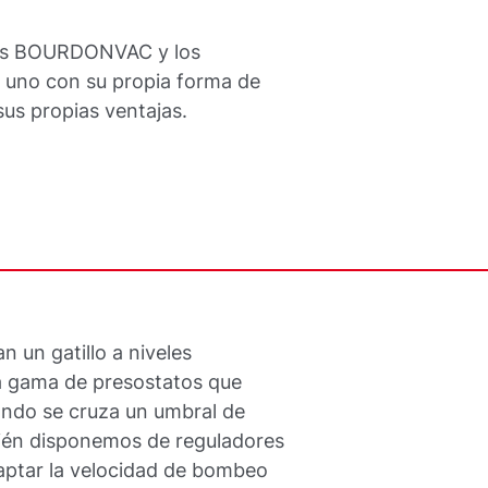
los BOURDONVAC y los
 uno con su propia forma de
 sus propias ventajas.
 un gatillo a niveles
 gama de presostatos que
ando se cruza un umbral de
ién disponemos de reguladores
aptar la velocidad de bombeo