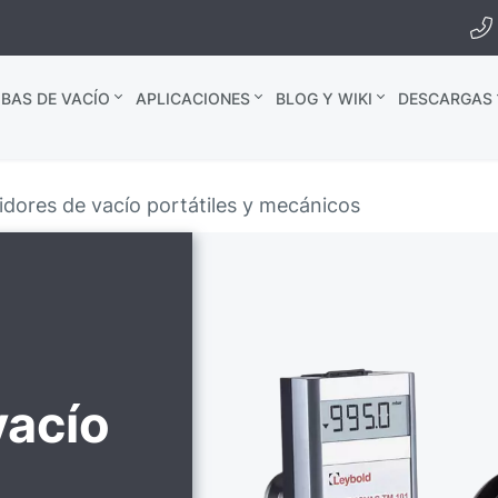
BAS DE VACÍO
APLICACIONES
BLOG Y WIKI
DESCARGAS
dores de vacío portátiles y mecánicos
vacío