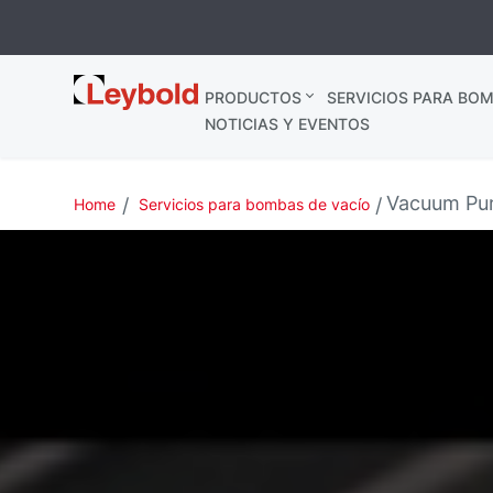
Leybold
PRODUCTOS
SERVICIOS PARA BOM
España
NOTICIAS Y EVENTOS
Vacuum Pum
Home
Servicios para bombas de vacío