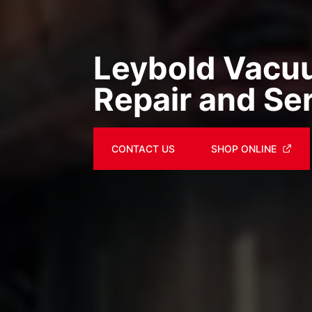
Leybold Vac
Repair and Se
CONTACT US
SHOP ONLINE