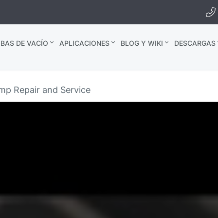
BAS DE VACÍO
APLICACIONES
BLOG Y WIKI
DESCARGAS
p Repair and Service