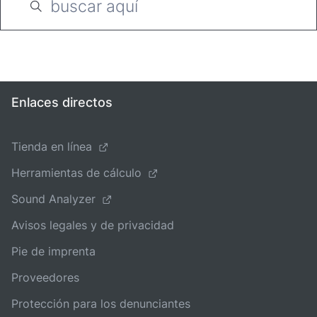
Enlaces directos
Tienda en línea
Herramientas de cálculo
Sound Analyzer
Avisos legales y de privacidad
Pie de imprenta
Proveedores
Protección para los denunciantes