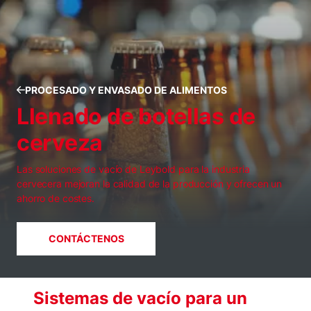
PROCESADO Y ENVASADO DE ALIMENTOS
Llenado de botellas de
cerveza
Las soluciones de vacío de Leybold para la industria
cervecera mejoran la calidad de la producción y ofrecen un
ahorro de costes.
CONTÁCTENOS
Sistemas de vacío para un