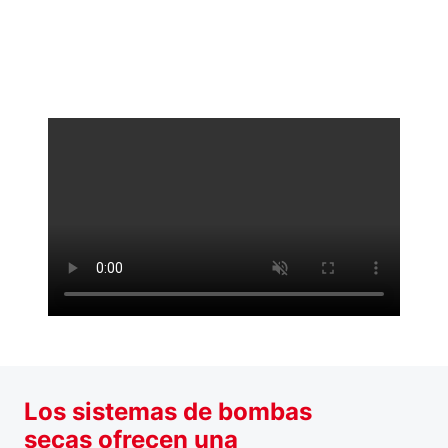
Los sistemas de bombas
secas ofrecen una