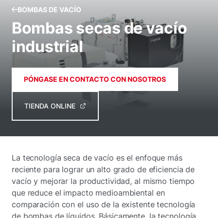
BOMBAS DE VACÍO
Bombas secas de vacío
industrial
PÓNGASE EN CONTACTO CON NOSOTROS
TIENDA ONLINE
La tecnología seca de vacío es el enfoque más
reciente para lograr un alto grado de eficiencia de
vacío y mejorar la productividad, al mismo tiempo
que reduce el impacto medioambiental en
comparación con el uso de la existente tecnología
de bombas de líquidos. Básicamente, la tecnología