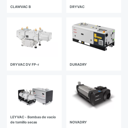
CLAWVAC B
DRYVAC
DRYVAC DV FP-r
DURADRY
LEYVAC - Bombas de vacío
de tornillo secas
NOVADRY