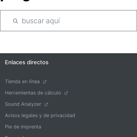
Enlaces directos
Tienda en línea
Herramientas de cálculo
Sound Analyzer
Avisos legales y de privacidad
Pie de imprenta