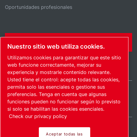
Oportunidades profesionales
FORMULARIO DE CONTACTO
Nuestro sitio web utiliza cookies.
Utilizamos cookies para garantizar que este sitio
web funcione correctamente, mejorar su
experiencia y mostrarle contenido relevante.
Usted tiene el control: acepte todas las cookies,
permita solo las esenciales o gestione sus
preferencias. Tenga en cuenta que algunas
Spain / ES
funciones pueden no funcionar según lo previsto
Mapa del sitio
Administrar cookies
© 2026 Copyright.
si solo se habilitan las cookies esenciales.
Check our privacy policy
Aceptar todas las