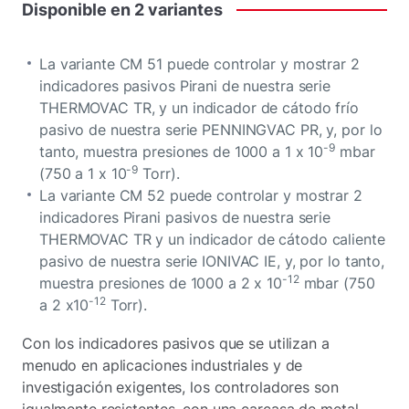
Disponible
en
2
variantes
La variante CM 51 puede controlar y mostrar 2
indicadores pasivos Pirani de nuestra serie
THERMOVAC TR, y un indicador de cátodo frío
pasivo de nuestra serie PENNINGVAC PR, y, por lo
-9
tanto, muestra presiones de 1000 a 1 x 10
mbar
-9
(750 a 1 x 10
Torr).
La variante CM 52 puede controlar y mostrar 2
indicadores Pirani pasivos de nuestra serie
THERMOVAC TR y un indicador de cátodo caliente
pasivo de nuestra serie IONIVAC IE, y, por lo tanto,
-12
muestra presiones de 1000 a 2 x 10
mbar (750
-12
a 2 x10
Torr).
Con los indicadores pasivos que se utilizan a
menudo en aplicaciones industriales y de
investigación exigentes, los controladores son