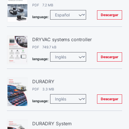
PDF 7.2 MB
Descargar
language:
DRYVAC systems controller
PDF 749.7 kB
Descargar
language:
DURADRY
PDF 3.3 MB
Descargar
language:
DURADRY System