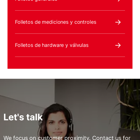
Folletos de mediciones y controles
Folletos de hardware y válvulas
Let's talk
We focus on customer proximity. Contact us for