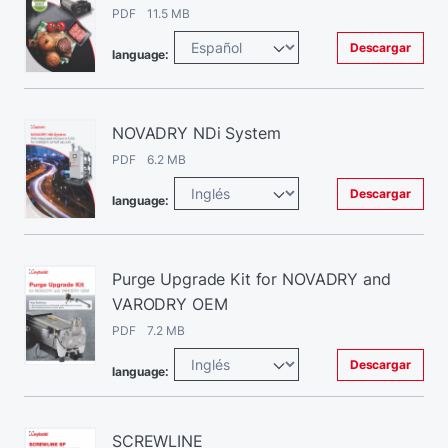
PDF 11.5 MB
Descargar
language:
NOVADRY NDi System
PDF 6.2 MB
Descargar
language:
Purge Upgrade Kit for NOVADRY and
VARODRY OEM
PDF 7.2 MB
Descargar
language:
SCREWLINE