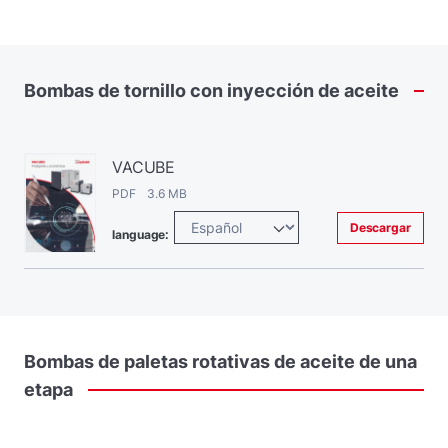
Bombas
de
tornillo
con
inyección
de
aceite
VACUBE
PDF 3.6 MB
Descargar
language:
Bombas
de
paletas
rotativas
de
aceite
de
una
etapa