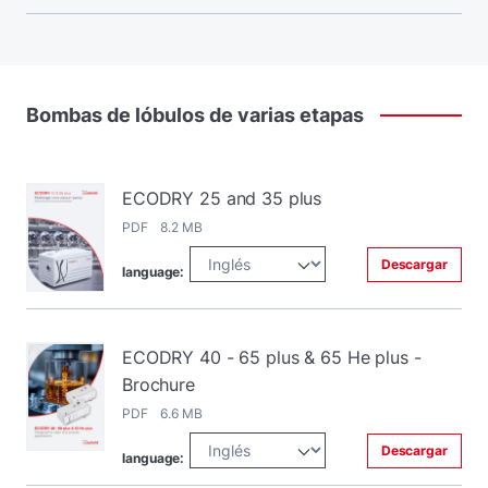
Bombas
de
lóbulos
de
varias
etapas
ECODRY 25 and 35 plus
PDF 8.2 MB
Descargar
language:
ECODRY 40 - 65 plus & 65 He plus -
Brochure
PDF 6.6 MB
Descargar
language: