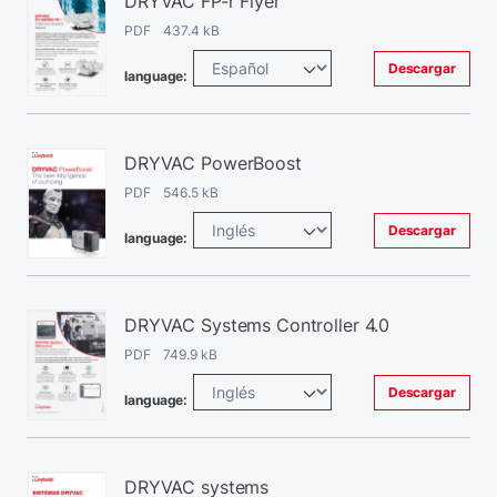
DRYVAC FP-r Flyer
PDF 437.4 kB
Descargar
language:
DRYVAC PowerBoost
PDF 546.5 kB
Descargar
language:
DRYVAC Systems Controller 4.0
PDF 749.9 kB
Descargar
language:
DRYVAC systems