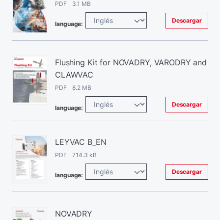
PDF 3.1 MB
Descargar
language:
Flushing Kit for NOVADRY, VARODRY and
CLAWVAC
PDF 8.2 MB
Descargar
language:
LEYVAC B_EN
PDF 714.3 kB
Descargar
language:
NOVADRY