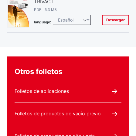
TRIVAC L
PDF 5.3 MB
Descargar
language:
Otros folletos
Folletos de aplicaciones
Folletos de productos de vacío previo