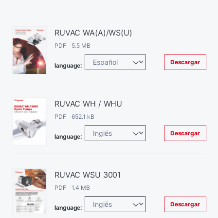
RUVAC WA(A)/WS(U)
PDF 5.5 MB
Descargar
language:
RUVAC WH / WHU
PDF 652.1 kB
Descargar
language:
RUVAC WSU 3001
PDF 1.4 MB
Descargar
language: