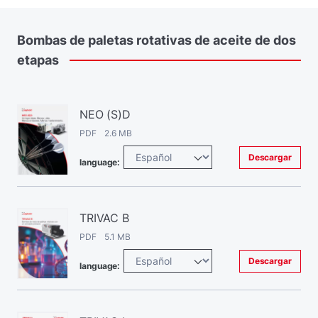
Bombas
de
paletas
rotativas
de
aceite
de
dos
etapas
NEO (S)D
PDF 2.6 MB
Descargar
language:
TRIVAC B
PDF 5.1 MB
Descargar
language: