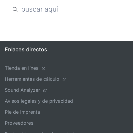
Enlaces directos
Tienda en línea
Herramientas de cálculo
Sound Analyzer
Avisos legales y de privacidad
Pie de imprenta
Proveedores