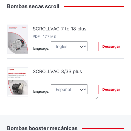
Bombas
secas
scroll
SCROLLVAC 7 to 18 plus
PDF 17.7 MB
Descargar
language:
SCROLLVAC 3/3S plus
Descargar
language:
Bombas
booster
mecánicas