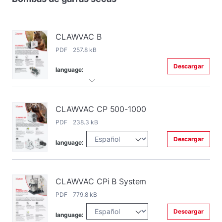
CLAWVAC B
PDF 257.8 kB
Descargar
language:
CLAWVAC CP 500-1000
PDF 238.3 kB
Descargar
language:
CLAWVAC CPi B System
PDF 779.8 kB
Descargar
language: