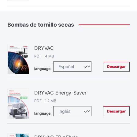
Bombas
de
tornillo
secas
DRYVAC
PDF 4 MB
Descargar
language:
DRYVAC Energy-Saver
PDF 1.2 MB
Descargar
language: