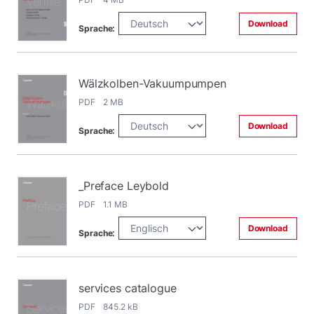
Download
Sprache:
Wälzkolben-Vakuumpumpen
PDF 2 MB
Download
Sprache:
_Preface Leybold
PDF 1.1 MB
Download
Sprache:
services catalogue
PDF 845.2 kB