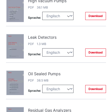
High Vacuum Pumps
PDF 36.1 MB
Download
Sprache:
Leak Detectors
PDF 1.3 MB
Download
Sprache:
Oil Sealed Pumps
PDF 38.5 MB
Download
Sprache:
Residual Gas Analyzers