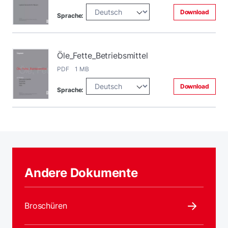
Download
Sprache:
Öle_Fette_Betriebsmittel
PDF 1 MB
Download
Sprache:
Andere Dokumente
Broschüren