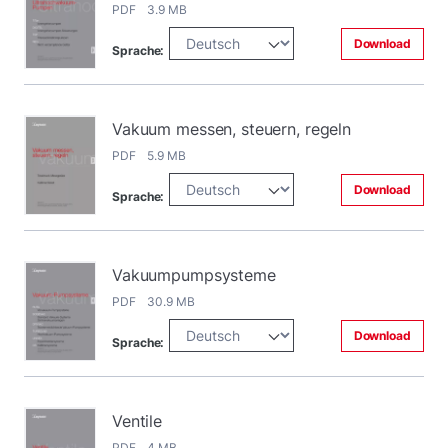
PDF 3.9 MB
Download
Sprache:
Vakuum messen, steuern, regeln
PDF 5.9 MB
Download
Sprache:
Vakuumpumpsysteme
PDF 30.9 MB
Download
Sprache:
Ventile
PDF 4 MB