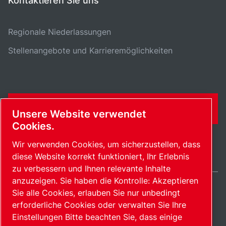
Kontaktieren Sie uns
Regionale Niederlassungen
Stellenangebote und Karrieremöglichkeiten
KONTAKTFORMULAR
Unsere Website verwendet
Cookies.
Wir verwenden Cookies, um sicherzustellen, dass
diese Website korrekt funktioniert, Ihr Erlebnis
zu verbessern und Ihnen relevante Inhalte
anzuzeigen. Sie haben die Kontrolle: Akzeptieren
Sie alle Cookies, erlauben Sie nur unbedingt
Germany / DE
erforderliche Cookies oder verwalten Sie Ihre
Sitemap
Cookies verwalten
© 2026 Copyright.
Einstellungen Bitte beachten Sie, dass einige