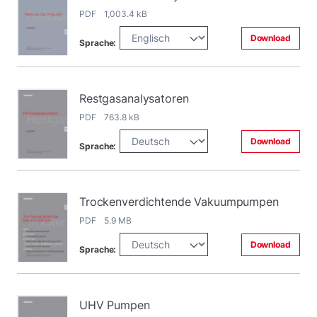
PDF 1,003.4 kB
Download
Sprache:
Restgasanalysatoren
PDF 763.8 kB
Download
Sprache:
Trockenverdichtende Vakuumpumpen
PDF 5.9 MB
Download
Sprache:
UHV Pumpen