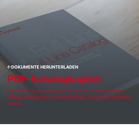
DOKUMENTE HERUNTERLADEN
PDF-Katalogkapitel
Hier finden Sie die einzelnen Kapitel zum Produktsortiment
unseres umfassenden Produktkatalogs, die Sie herunterladen
können.