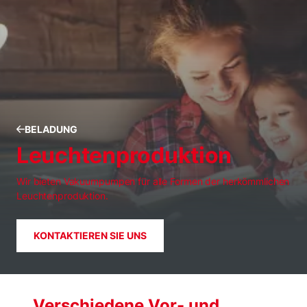
BELADUNG
Leuchtenproduktion
Wir bieten Vakuumpumpen für alle Formen der herkömmlichen
Leuchtenproduktion.
KONTAKTIEREN SIE UNS
Verschiedene Vor- und