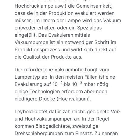
Hochdrucklampe usw.) die Gemeinsamkeit,
dass sie in der Produktion evakuiert werden
müssen. Im Innern der Lampe wird das Vakuum
entweder erhalten oder ein Spezialgas
eingefüllt. Das Evakuieren mittels
Vakuumpumpe ist ein notwendiger Schritt im
Produktionsprozess und wirkt sich direkt auf
die Qualität der Produkte aus.
Die erforderliche Vakuumhöhe hängt vom
Lampentyp ab. In den meisten Fällen ist eine
-2
-3
Evakuierung auf 10
bis 10
mbar nötig,
einige Technologien erfordern aber noch
niedrigere Drücke (Hochvakuum).
Leybold bietet dafür zahlreiche geeignete Vor-
und Hochvakuumpumpen an. In der Regel
kommen ölabgedichtete, zweistufige
Drehschieberpumpen zum Einsatz. Zu nennen