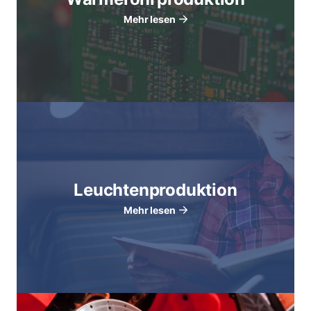
Mehr lesen
Leuchtenproduktion
Mehr lesen