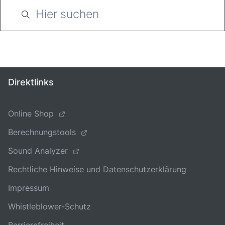
Direktlinks
Online Shop
Berechnungstools
Sound Analyzer
Rechtliche Hinweise und Datenschutzerklärung
Impressum
Whistleblower-Schutz