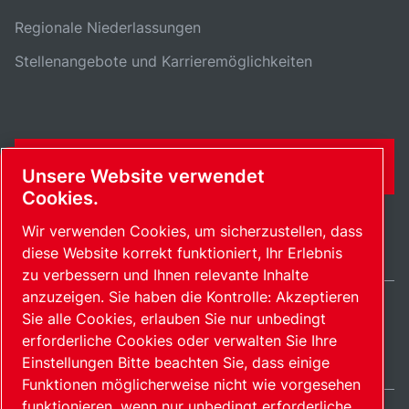
Regionale Niederlassungen
Stellenangebote und Karrieremöglichkeiten
KONTAKTFORMULAR
Unsere Website verwendet
Cookies.
Wir verwenden Cookies, um sicherzustellen, dass
diese Website korrekt funktioniert, Ihr Erlebnis
zu verbessern und Ihnen relevante Inhalte
anzuzeigen. Sie haben die Kontrolle: Akzeptieren
Sie alle Cookies, erlauben Sie nur unbedingt
Germany / DE
erforderliche Cookies oder verwalten Sie Ihre
Sitemap
Cookies verwalten
© 2026 Copyright.
Einstellungen Bitte beachten Sie, dass einige
Funktionen möglicherweise nicht wie vorgesehen
funktionieren, wenn nur unbedingt erforderliche