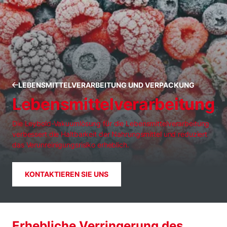
LEBENSMITTELVERARBEITUNG UND VERPACKUNG
Lebensmittelverarbeitung
Die Leybold-Vakuumlösung für die Lebensmittelverarbeitung
verbessert die Haltbarkeit der Nahrungsmittel und reduziert
das Verunreinigungsrisiko erheblich.
KONTAKTIEREN SIE UNS
Erhebliche Verringerung des