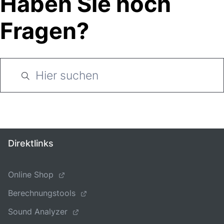
Haben Sie noch
Fragen?
Direktlinks
Online Shop
Berechnungstools
Sound Analyzer