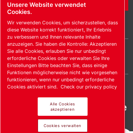
KONTAKTFORMULAR
Unsere Website verwendet
Cookies.
Wir verwenden Cookies, um sicherzustellen, dass
diese Website korrekt funktioniert, Ihr Erlebnis
zu verbessern und Ihnen relevante Inhalte
anzuzeigen. Sie haben die Kontrolle: Akzeptieren
Sie alle Cookies, erlauben Sie nur unbedingt
Germany / DE
erforderliche Cookies oder verwalten Sie Ihre
Sitemap
Cookies verwalten
© 2026 Copyright.
Einstellungen Bitte beachten Sie, dass einige
Funktionen möglicherweise nicht wie vorgesehen
funktionieren, wenn nur unbedingt erforderliche
Cookies aktiviert sind.
Check our privacy policy
Fortschrittliche Produkte
Alle Cookies
akzeptieren
mit Leidenschaft
Cookies verwalten