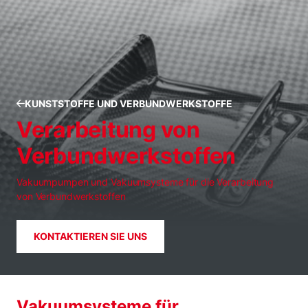
KUNSTSTOFFE UND VERBUNDWERKSTOFFE
Verarbeitung von
Verbundwerkstoffen
Vakuumpumpen und Vakuumsysteme für die Verarbeitung
von Verbundwerkstoffen
KONTAKTIEREN SIE UNS
Vakuumsysteme für