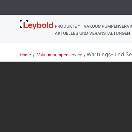
Leybold
PRODUKTE
VAKUUMPUMPENSERVI
Deutschland
AKTUELLES UND VERANSTALTUNGEN
Wartungs- und Se
Home
Vakuumpumpenservice