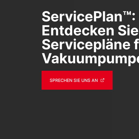
ServicePlan™:
Entdecken Sie
Servicepläne 
Vakuumpump
SPRECHEN SIE UNS AN