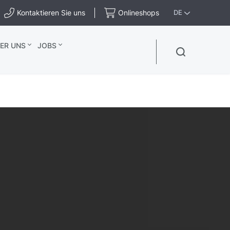
Kontaktieren Sie uns
Onlineshops
DE
ER UNS
JOBS