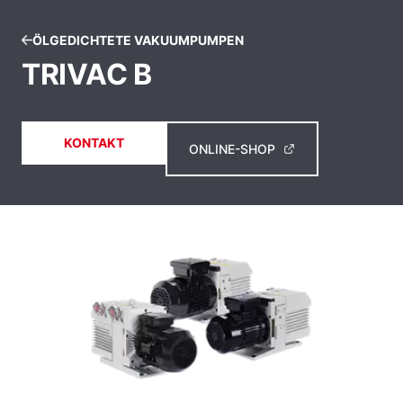
ÖLGEDICHTETE VAKUUMPUMPEN
TRIVAC B
KONTAKT
ONLINE-SHOP