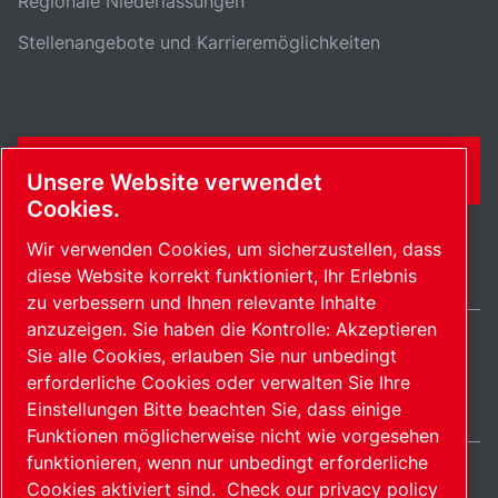
Regionale Niederlassungen
Stellenangebote und Karrieremöglichkeiten
KONTAKTFORMULAR
Unsere Website verwendet
Cookies.
Wir verwenden Cookies, um sicherzustellen, dass
diese Website korrekt funktioniert, Ihr Erlebnis
zu verbessern und Ihnen relevante Inhalte
anzuzeigen. Sie haben die Kontrolle: Akzeptieren
Sie alle Cookies, erlauben Sie nur unbedingt
Germany / DE
erforderliche Cookies oder verwalten Sie Ihre
Sitemap
Cookies verwalten
© 2026 Copyright.
Einstellungen Bitte beachten Sie, dass einige
Funktionen möglicherweise nicht wie vorgesehen
funktionieren, wenn nur unbedingt erforderliche
Cookies aktiviert sind.
Check our privacy policy