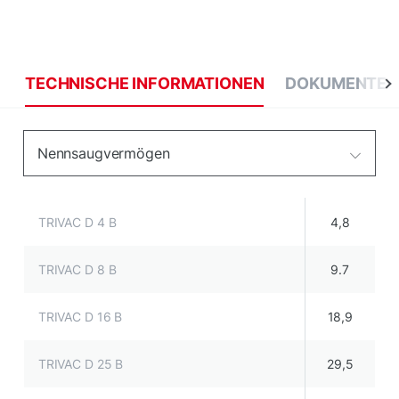
TECHNISCHE INFORMATIONEN
DOKUMENTE
Nennsaugvermögen
TRIVAC D 4 B
4,8
TRIVAC D 8 B
9.7
TRIVAC D 16 B
18,9
TRIVAC D 25 B
29,5