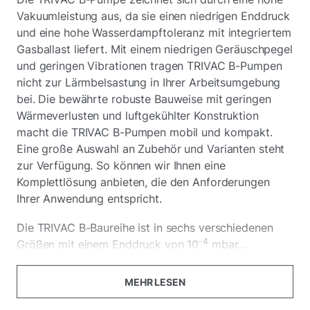
Vakuumleistung aus, da sie einen niedrigen Enddruck
und eine hohe Wasserdampftoleranz mit integriertem
Gasballast liefert. Mit einem niedrigen Geräuschpegel
und geringen Vibrationen tragen TRIVAC B-Pumpen
nicht zur Lärmbelsastung in Ihrer Arbeitsumgebung
bei. Die bewährte robuste Bauweise mit geringen
Wärmeverlusten und luftgekühlter Konstruktion
macht die TRIVAC B-Pumpen mobil und kompakt.
Eine große Auswahl an Zubehör und Varianten steht
zur Verfügung. So können wir Ihnen eine
Komplettlösung anbieten, die den Anforderungen
Ihrer Anwendung entspricht.
Die TRIVAC B-Baureihe ist in sechs verschiedenen
-4
Größen mit einem Enddruck von 10
mbar...
MEHR LESEN