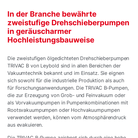
In der Branche bewährte
zweistufige Drehschieberpumpen
in geräuscharmer
Hochleistungsbauweise
Die zweistufigen ölgedichteten Drehschieberpumpen
TRIVAC B von Leybold sind in allen Bereichen der
Vakuumtechnik bekannt und im Einsatz. Sie eignen
sich sowohl für die industrielle Produktion als auch
für Forschungsanwendungen. Die TRIVAC B-Pumpen,
die zur Erzeugung von Grob- und Feinvakuum oder
als Vorvakuumpumpen in Pumpenkombinationen mit
Rootsvakuumpumpen oder Hochvakuumpumpen
verwendet werden, können vom Atmosphärendruck
aus evakuieren.
Die TRIVAC B-Pumpe zeichnet sich durch eine hohe