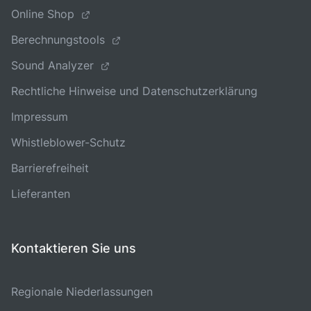
Online Shop
Berechnungstools
Sound Analyzer
Rechtliche Hinweise und Datenschutzerklärung
Impressum
Whistleblower-Schutz
Barrierefreiheit
Lieferanten
Kontaktieren Sie uns
Regionale Niederlassungen