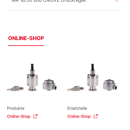
MR 16/50 und CMOVE Druckregler
ONLINE-SHOP
Produkte
Ersatzteile
Online-Shop
Online-Shop