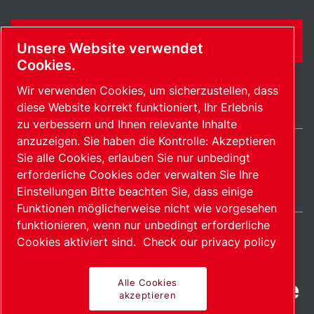
KONTAKTFORMULAR
Unsere Website verwendet
Cookies.
Wir verwenden Cookies, um sicherzustellen, dass
diese Website korrekt funktioniert, Ihr Erlebnis
zu verbessern und Ihnen relevante Inhalte
anzuzeigen. Sie haben die Kontrolle: Akzeptieren
Sie alle Cookies, erlauben Sie nur unbedingt
Germany / DE
erforderliche Cookies oder verwalten Sie Ihre
Sitemap
Cookies verwalten
© 2026 Copyright.
Einstellungen Bitte beachten Sie, dass einige
Funktionen möglicherweise nicht wie vorgesehen
funktionieren, wenn nur unbedingt erforderliche
Cookies aktiviert sind.
Check our privacy policy
Fortschrittliche Produkte
Alle Cookies
akzeptieren