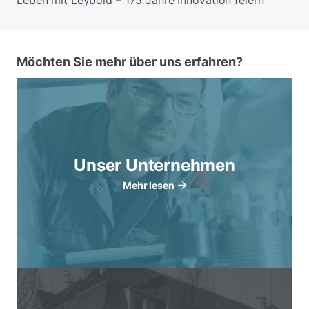
Leben mit Leybold – 175 Jahre Innovation feiern
Möchten Sie mehr über uns erfahren?
Unser Unternehmen
Mehr lesen