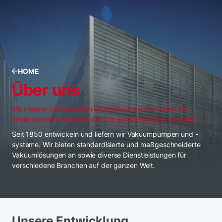
HOME
Über uns
Mit unserer umfassenden Produktlinie sind wir einer der
erfolgreichsten Anbieter von Vakuumtechnologie weltweit.
Seit 1850 entwickeln und liefern wir Vakuumpumpen und -
systeme. Wir bieten standardisierte und maßgeschneiderte
Vakuumlösungen an sowie diverse Dienstleistungen für
verschiedene Branchen auf der ganzen Welt.
Unsere Entwicklung