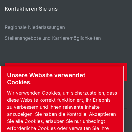
Kontaktieren Sie uns
Regionale Niederlassungen
Stellenangebote und Karrieremöglichkeiten
KONTAKTFORMULAR
Unsere Website verwendet
Cookies.
Wir verwenden Cookies, um sicherzustellen, dass
diese Website korrekt funktioniert, Ihr Erlebnis
zu verbessern und Ihnen relevante Inhalte
anzuzeigen. Sie haben die Kontrolle: Akzeptieren
Sie alle Cookies, erlauben Sie nur unbedingt
Germany / DE
erforderliche Cookies oder verwalten Sie Ihre
Sitemap
Cookies verwalten
© 2026 Copyright.