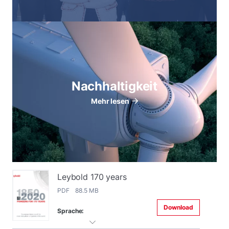
Nachhaltigkeit
Mehr lesen
Leybold 170 years
PDF 88.5 MB
Download
Sprache: