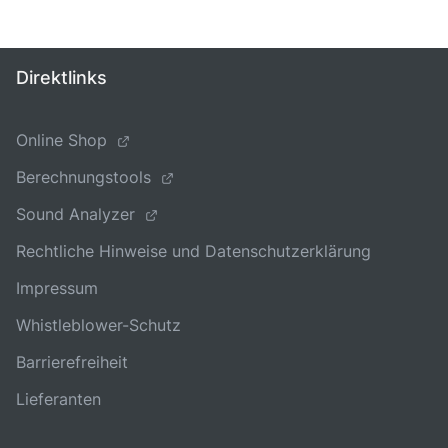
Direktlinks
Online Shop
Berechnungstools
Sound Analyzer
Rechtliche Hinweise und Datenschutzerklärung
Impressum
Whistleblower-Schutz
Barrierefreiheit
Lieferanten