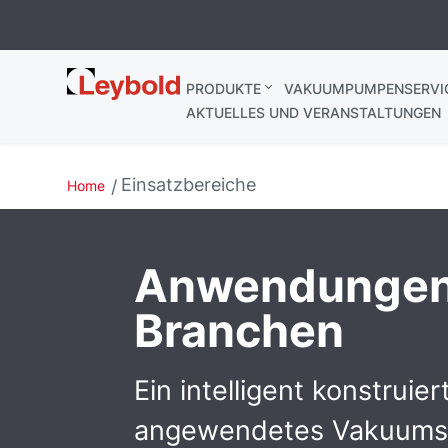
Leybold
PRODUKTE
VAKUUMPUMPENSERVI
Deutschland
AKTUELLES UND VERANSTALTUNGEN
Einsatzbereiche
Home
Anwendungen
Branchen
Ein intelligent konstruie
angewendetes Vakuumsy