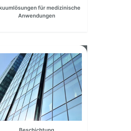
kuumlösungen für medizinische
Anwendungen
Beschichtung