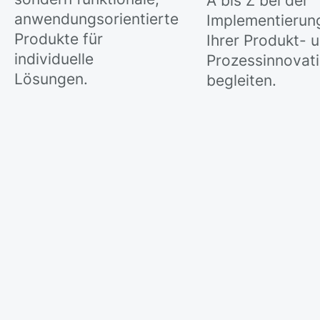
A bis Z bei der
anwendungsorientierte
Implementierun
Produkte für
Ihrer Produkt- 
individuelle
Prozessinnovat
Lösungen.
begleiten.