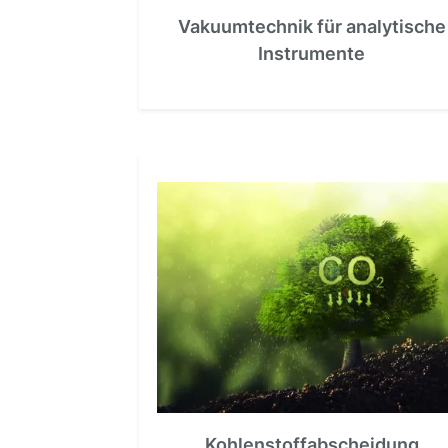
Vakuumtechnik für analytische
Instrumente
Kohlenstoffabscheidung