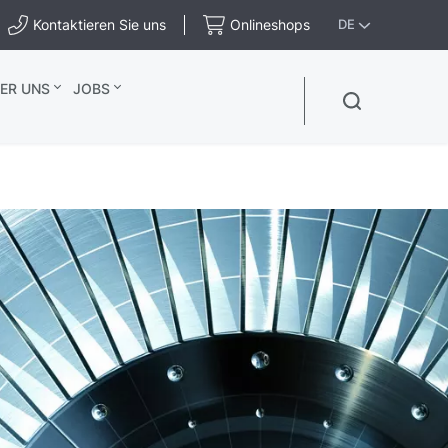
Kontaktieren Sie uns
Onlineshops
DE
ER UNS
JOBS