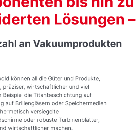
nenten bis hin zu
derten Lösungen –
elzahl an Vakuumprodukten
old können all die Güter und Produkte,
 präziser, wirtschaftlicher und viel
 Beispiel die Titanbeschichtung auf
ng auf Brillengläsern oder Speichermedien
 hermetisch versiegelte
schirme oder robuste Turbinenblätter,
und wirtschaftlicher machen.