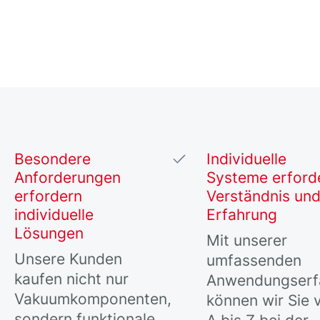
Besondere
Individuelle
Anforderungen
Systeme erford
erfordern
Verständnis un
individuelle
Erfahrung
Lösungen
Mit unserer
Unsere Kunden
umfassenden
kaufen nicht nur
Anwendungserf
Vakuumkomponenten,
können wir Sie 
sondern funktionale,