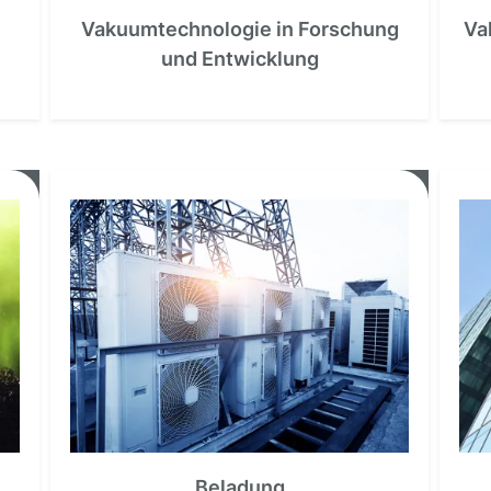
Vakuumtechnologie in Forschung
Va
und Entwicklung
Beladung