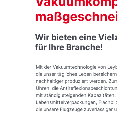
Vakuumkompo
maßgeschnei
Wir bieten eine Vi
für Ihre Branche!
Mit der Vakuumtechnologie von Leyb
die unser tägliches Leben bereichern,
nachhaltiger produziert werden. Zum
Uhren, die Antireflexionsbeschichtu
mit ständig steigenden Kapazitäten,
Lebensmittelverpackungen, Flachbild
die unsere Flugzeuge zuverlässiger 