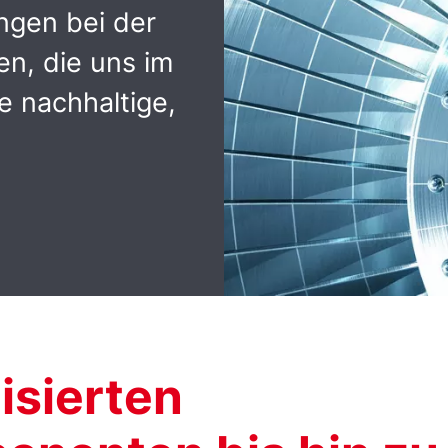
ngen bei der
en, die uns im
e nachhaltige,
isierten