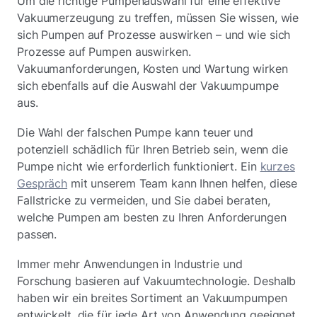
Um die richtige Pumpenauswahl für eine effektive
Vakuumerzeugung zu treffen, müssen Sie wissen, wie
sich Pumpen auf Prozesse auswirken – und wie sich
Prozesse auf Pumpen auswirken.
Vakuumanforderungen, Kosten und Wartung wirken
sich ebenfalls auf die Auswahl der Vakuumpumpe
aus.
Die Wahl der falschen Pumpe kann teuer und
potenziell schädlich für Ihren Betrieb sein, wenn die
Pumpe nicht wie erforderlich funktioniert. Ein
kurzes
Gespräch
mit unserem Team kann Ihnen helfen, diese
Fallstricke zu vermeiden, und Sie dabei beraten,
welche Pumpen am besten zu Ihren Anforderungen
passen.
Immer mehr Anwendungen in Industrie und
Forschung basieren auf Vakuumtechnologie. Deshalb
haben wir ein breites Sortiment an Vakuumpumpen
entwickelt, die für jede Art von Anwendung geeignet