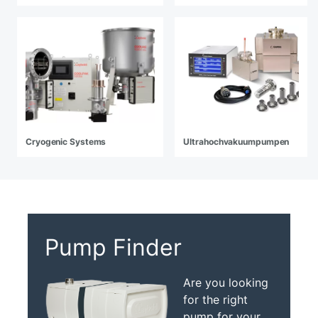
Cryogenic Systems
Ultrahochvakuumpumpen