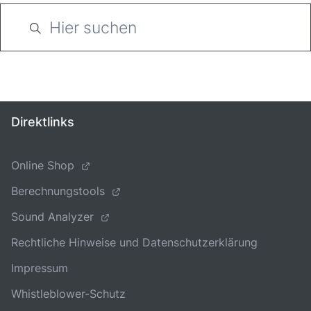
Direktlinks
Online Shop
Berechnungstools
Sound Analyzer
Rechtliche Hinweise und Datenschutzerklärung
Impressum
Whistleblower-Schutz