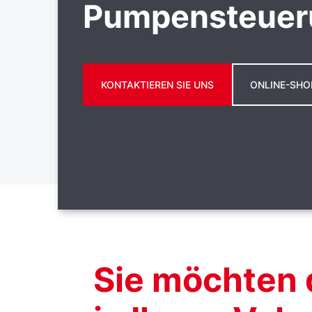
Pumpensteuer
KONTAKTIEREN SIE UNS
ONLINE-SHO
Sie möchten 