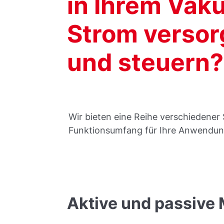
in Ihrem Va
Strom versor
und steuern?
Wir bieten eine Reihe verschiedener 
Funktionsumfang für Ihre Anwendu
Aktive und passive