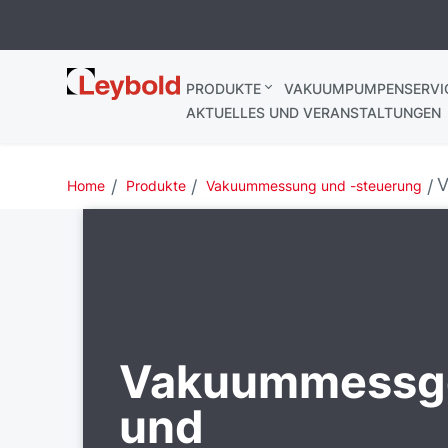
Leybold
PRODUKTE
VAKUUMPUMPENSERVI
Deutschland
AKTUELLES UND VERANSTALTUNGEN
V
Home
Produkte
Vakuummessung und -steuerung
Vakuummessg
und