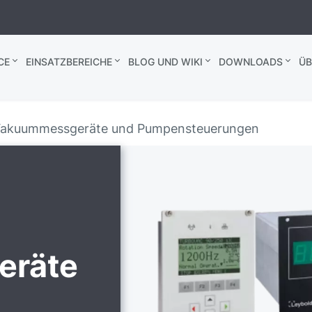
CE
EINSATZBEREICHE
BLOG UND WIKI
DOWNLOADS
ÜB
akuummessgeräte und Pumpensteuerungen
eräte