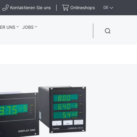
Kontaktieren Sie uns
Onlineshops
DE
ER UNS
JOBS