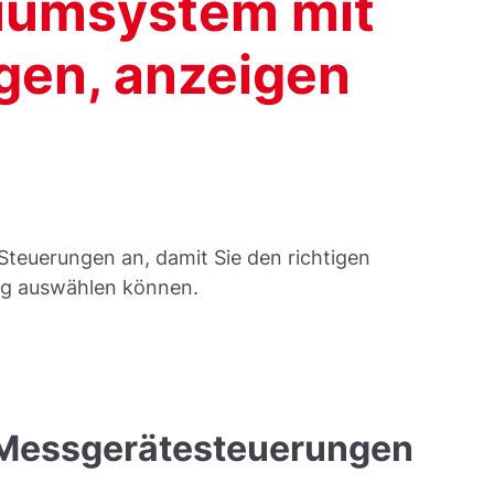
kuumsystem mit
gen, anzeigen
Steuerungen an, damit Sie den richtigen
ng auswählen können.
 Messgerätesteuerungen