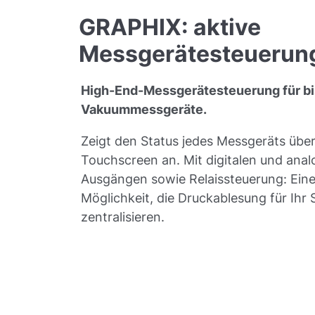
GRAPHIX: aktive
Messgerätesteuerun
High-End-Messgerätesteuerung für bis
Vakuummessgeräte.
Zeigt den Status jedes Messgeräts übe
Touchscreen an. Mit digitalen und ana
Ausgängen sowie Relaissteuerung: Eine
Möglichkeit, die Druckablesung für Ihr
zentralisieren.