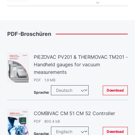
PDF-Broschüren
PIEZOVAC PV201 & THERMOVAC TM201 -
Handheld gauges for vacuum
measurements
PDF 1.9 MB
Download
Sprache:
COMBIVAC CM 51 CM 52 Controller
PDF 800.4 kB
Download
Sprache: