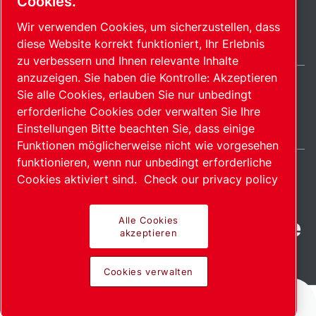
Cookies.
Wir verwenden Cookies, um sicherzustellen, dass
diese Website korrekt funktioniert, Ihr Erlebnis
zu verbessern und Ihnen relevante Inhalte
anzuzeigen. Sie haben die Kontrolle: Akzeptieren
Sie alle Cookies, erlauben Sie nur unbedingt
Germany / DE
erforderliche Cookies oder verwalten Sie Ihre
Sitemap
Cookies verwalten
© 2026 Copyright.
Einstellungen Bitte beachten Sie, dass einige
Funktionen möglicherweise nicht wie vorgesehen
funktionieren, wenn nur unbedingt erforderliche
Cookies aktiviert sind.
Check our privacy policy
Fortschrittliche Produkte
Alle Cookies
akzeptieren
mit Leidenschaft
Cookies verwalten
bereitgestellt.