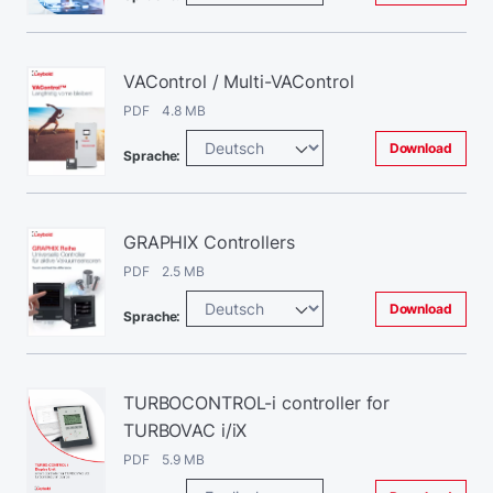
VAControl / Multi-VAControl
PDF 4.8 MB
Download
Sprache:
GRAPHIX Controllers
PDF 2.5 MB
Download
Sprache:
TURBOCONTROL-i controller for
TURBOVAC i/iX
PDF 5.9 MB