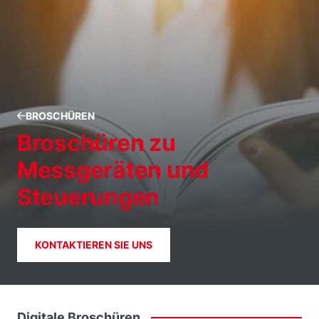
BROSCHÜREN
Broschüren zu
Messgeräten und
Steuerungen
KONTAKTIEREN SIE UNS
Digitale
Broschüren