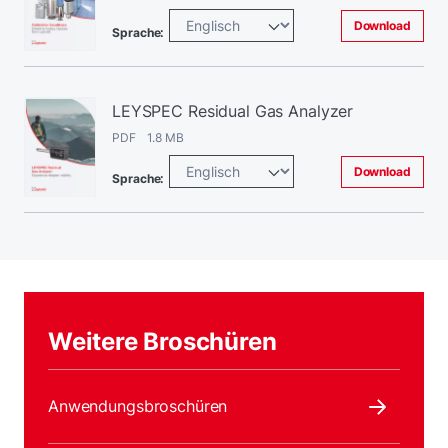
Download
Sprache:
LEYSPEC Residual Gas Analyzer
PDF 1.8 MB
Download
Sprache:
Weitere Broschüren
Anwendungsbroschüren