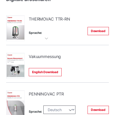
THERMOVAC TTR-RN
Download
Sprache:
Vakuummessung
English Download
PENNINGVAC PTR
Download
Sprache: