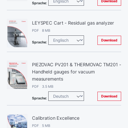
Download
Sprache:
LEYSPEC Cart - Residual gas analyzer
PDF 8 MB
Download
Sprache:
PIEZOVAC PV201 & THERMOVAC TM201 -
Handheld gauges for vacuum
measurements
PDF 3.5 MB
Download
Sprache:
Calibration Excellence
PDF 5 MB