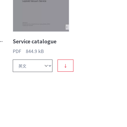
ring, controlling
Service catalogue
PDF 844.9 kB
↓