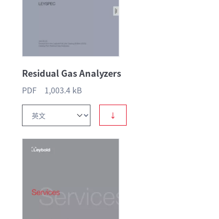
Residual Gas Analyzers
PDF 1,003.4 kB
↓