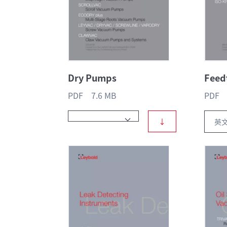
Dry Pumps
Feed
PDF 7.6 MB
PDF 
↓