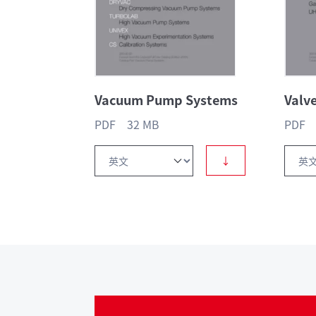
Vacuum Pump Systems
Valv
PDF 32 MB
PDF 
↓