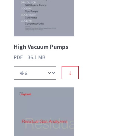
High Vacuum Pumps
PDF 36.1 MB
↓