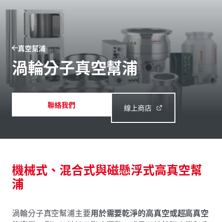
真空幫浦
渦輪分子真空幫浦
聯絡我們
線上商店
機械式、混合式與磁懸浮式高真空幫
浦
渦輪分子真空幫浦主要
用於需要乾淨的高真空或超高真空