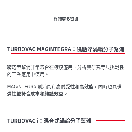
...
閱讀更多資訊
TURBOVAC
MAGiNTEGRA：磁懸浮渦輪分子幫浦
精巧型
幫浦非常適合在鍍膜應用、分析與研究等具挑戰性
的工業應用中使用。
MAGiNTEGRA 幫浦具有
高耐受性和高效能
，同時也具備
彈性並符合成本和維護效益。
TURBOVAC
i：混合式渦輪分子幫浦