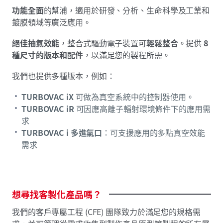
功能全面
的幫浦，適用於研發、分析、生命科學及工業和
鍍膜領域等廣泛應用。
絕佳抽氣效能
，整合式驅動電子裝置可
輕鬆整合
。提供
8
種尺寸的版本和配件
，以滿足您的製程所需。
我們也提供多種版本，例如：
TURBOVAC iX
可做為真空系統中的控制器使用。
TURBOVAC iR
可因應高離子輻射環境條件下的應用需
求
TURBOVAC i 多進氣口
：可支援應用的多點真空效能
需求
想尋找客製化產品嗎？
我們的客戶專屬工程 (CFE) 團隊致力於滿足您的規格需