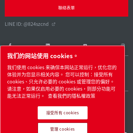
聯絡表單
LINE ID: @824szcnd
我们的网站使用 cookies。
我们使用 cookies 来确保本网站正常运行，优化您的
Taiwan / ZH
体验并为您显示相关内容。 您可以控制：接受所有
網站地圖
管理 cookies
© 2026 著作權。
cookies、只允许必要的 cookies 或管理您的偏好。
请注意，如果仅启用必要的 cookies，则部分功能可
能无法正常运行。
查看我們的隱私權政策
接受所有 cookies
領先業界的產品。滿懷熱情
管理 cookies