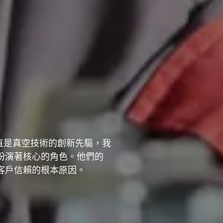
我們一直是真空技術的創新先驅，我
扮演著核心的角色。他們的
客戶信賴的根本原因。