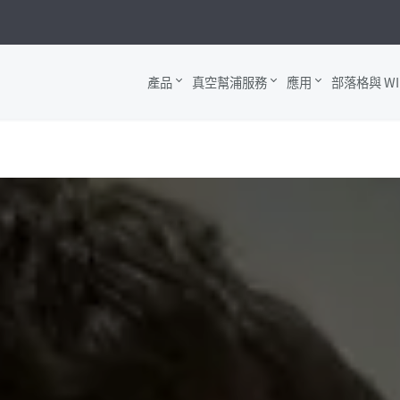
產品
真空幫浦服務
應用
部落格與 WI