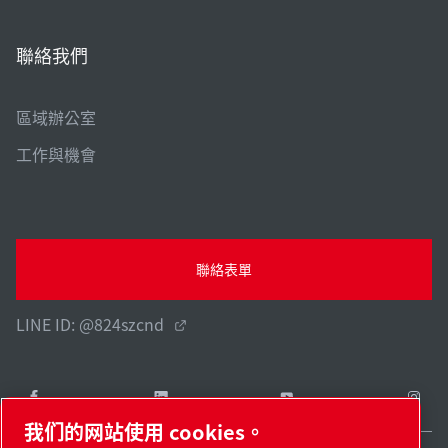
聯絡我們
區域辦公室
工作與機會
聯絡表單
LINE ID: @824szcnd
我们的网站使用 cookies。