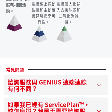
透過線上振動
透過個人化輸
服務相關活
監控和主動維
入支援能源和
動。
護見解提高可
二氧化碳減
靠性。
排。
常見問題
諮詢服務與 GENIUS 遠端連線
有何不同？
如果我已經有 ServicePlan™，
該怎麼辦？我是否需要諮詢服