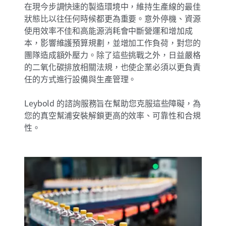
在現今步調快速的製造環境中，維持生產線的最佳
狀態比以往任何時候都更為重要。意外停機、資源
使用效率不佳和高能源消耗會中斷營運和增加成
本，影響維護預算規劃，並增加工作負荷，對您的
團隊造成額外壓力。除了這些挑戰之外，日益嚴格
的二氧化碳排放相關法規，也使企業必須以更負責
任的方式進行設備與生產管理。
Leybold 的諮詢服務旨在幫助您克服這些障礙，為
您的真空幫浦安裝解鎖更高的效率、可靠性和合規
性。