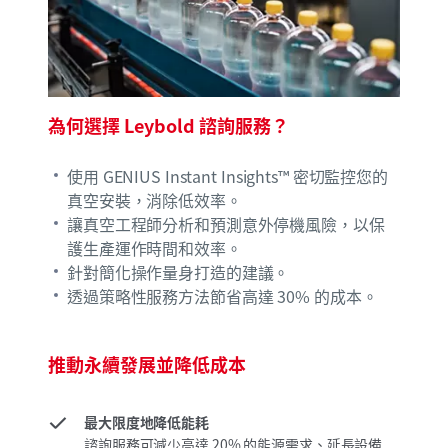
為何選擇 Leybold 諮詢服務？
使用 GENIUS Instant Insights™ 密切監控您的
真空安裝，消除低效率。
讓真空工程師分析和預測意外停機風險，以保
護生產運作時間和效率。
針對簡化操作量身打造的建議。
透過策略性服務方法節省高達 30% 的成本。
推動永續發展並降低成本
最大限度地降低能耗
諮詢服務可減少高達 20% 的能源需求、延長設備