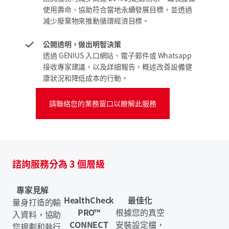
使用壽命、協助符合當地永續發展目標，並透過
減少廢棄物來推動循環經濟目標。
公開透明，做出明智決策
透過 GENIUS 入口網站、電子郵件或 Whatsapp
接收專家建議，以及詳細報告，概述改善設備健
康狀況和降低成本的行動。
請聯絡您的業務窗口以瞭解此服務
諮詢服務分為 3 個層級
專家見解
HealthCheck
最佳化
量身打造的輸
PRO™
根據您的真空
入資料，協助
CONNECT
安裝設定檔，
您規劃和執行