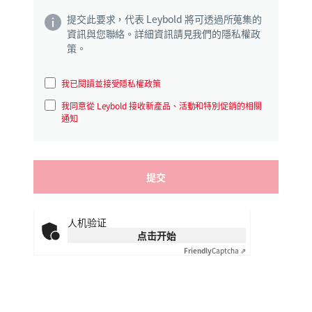
提交此要求，代表 Leybold 將可透過所蒐集的
資訊與您聯絡。詳細資訊請見我們的隱私權政
策。
我已閱讀並接受隱私權政策
我同意從 Leybold 接收新產品、活動和特別促銷的相關
通知
人机验证
点击开始
Friendly
Captcha ⇗