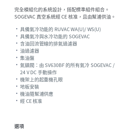
完全模組化的系統設計，搭配標準組件組合。
SOGEVAC 真空系統經 CE 核准，且由幫浦供油。
具備氣冷功能的 RUVAC WA(U)/ WS(U)
具備氣冷與水冷功能的 SOGEVAC
含油回流管線的排氣過濾器
油過濾器
集油盤
氣鎮閥：由 SV630BF 的所有氣冷 SOGEVAC /
24 V DC 手動操作
機架上的起重機孔眼
地板安裝
機油隨幫浦供應
經 CE 核准
選項