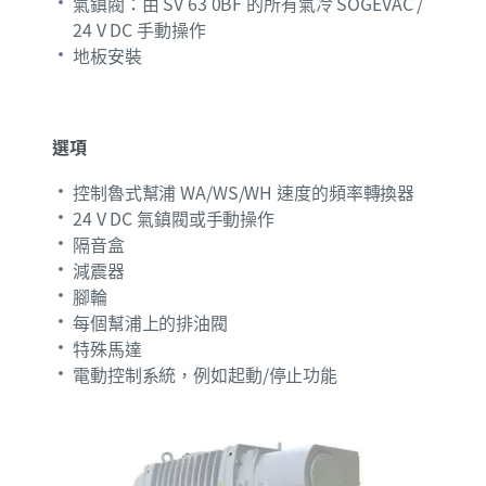
氣鎮閥：由 SV 63 0BF 的所有氣冷 SOGEVAC /
24 V DC 手動操作
地板安裝
選項
控制魯式幫浦 WA/WS/WH 速度的頻率轉換器
24 V DC 氣鎮閥或手動操作
隔音盒
減震器
腳輪
每個幫浦上的排油閥
特殊馬達
電動控制系統，例如起動/停止功能