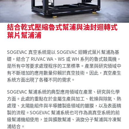
結合乾式壓縮魯式幫浦與油封迴轉式
葉片幫浦浦
SOGEVAC 真空系統是以 SOGEVAC 迴轉式葉片幫浦為基
礎，結合了 RUVAC WA、WS 或 WH 系列的魯式鼓風機，
是所有中等要求處理程序的工業標準。產業與研究領域中
有不斷增加的應用數量仰賴於真空技術。因此，真空產生
系統方面出現了各種不同的需求。
SOGEVAC 幫浦系統的典型應用領域在產業、研究與化學
方面。此處的重點在於金屬生產與加工、乾燥與除氣、熱
處理、太陽能組件與半導體製造領域的鍍膜，以及表面精
製的流程。SOGEVAC 幫浦系統也可作為高真空系統的前
級幫浦機組使用，並與擴散幫浦、渦旋分子幫浦與冷凍幫
浦結合。