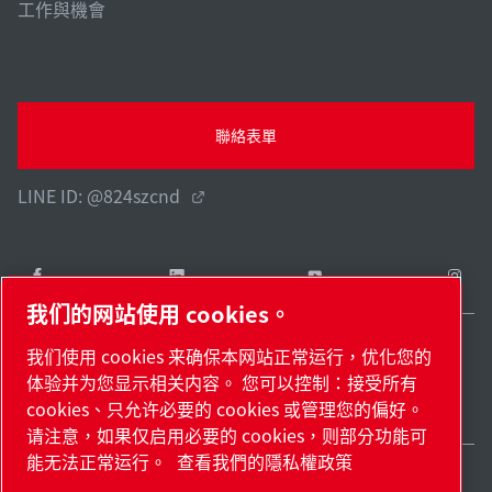
工作與機會
聯絡表單
LINE ID: @824szcnd
我们的网站使用 cookies。
我们使用 cookies 来确保本网站正常运行，优化您的
Taiwan / ZH
体验并为您显示相关内容。 您可以控制：接受所有
網站地圖
管理 cookies
© 2026 著作權。
cookies、只允许必要的 cookies 或管理您的偏好。
请注意，如果仅启用必要的 cookies，则部分功能可
能无法正常运行。
查看我們的隱私權政策