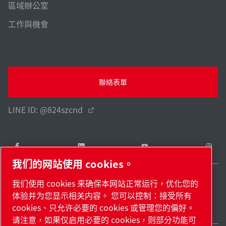
區域辦公室
工作與機會
聯絡表單
LINE ID: @824szcnd
我们的网站使用 cookies。
我们使用 cookies 来确保本网站正常运行，优化您的
Taiwan / ZH
体验并为您显示相关内容。 您可以控制：接受所有
網站地圖
管理 cookies
© 2026 著作權。
cookies、只允许必要的 cookies 或管理您的偏好。
请注意，如果仅启用必要的 cookies，则部分功能可