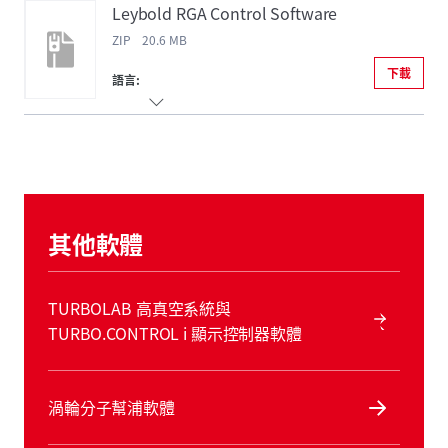
Leybold RGA Control Software
ZIP 20.6 MB
下載
語言:
其他軟體
TURBOLAB 高真空系統與
TURBO.CONTROL i 顯示控制器軟體
渦輪分子幫浦軟體