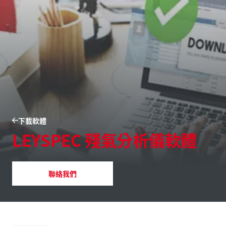
下載軟體
LEYSPEC 殘氣分析儀軟體
聯絡我們