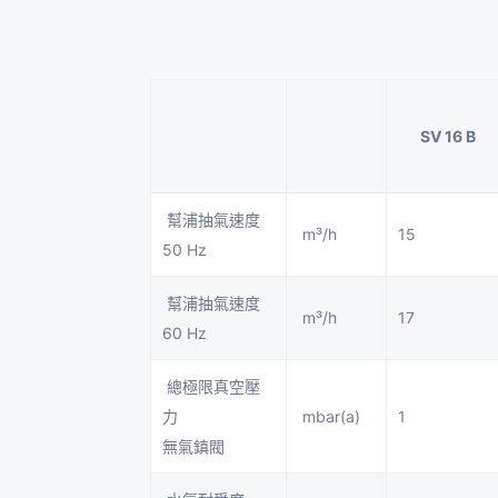
SV 16 B
幫浦抽氣速度
m³/h
15
50 Hz
幫浦抽氣速度
m³/h
17
60 Hz
總極限真空壓
力
mbar(a)
1
無氣鎮閥