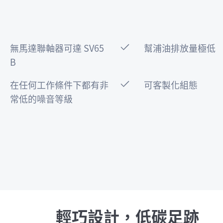
無馬達聯軸器可達 SV65
幫浦油排放量極低
B
在任何工作條件下都有非
可客製化組態
常低的噪音等級
輕巧設計，低碳足跡