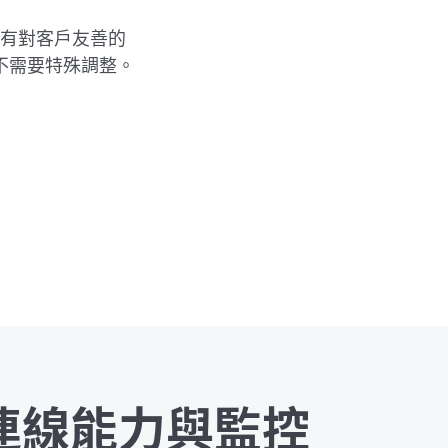
並具有對客戶友善的
不需要特殊調整。
連線能力與監控