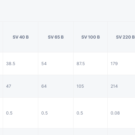
SV 40 B
SV 65 B
SV 100 B
SV 220 B
38.5
54
87.5
179
47
64
105
214
0.5
0.5
0.5
0.08