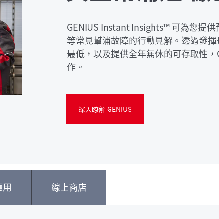
GENIUS Instant Insights™
等常見幫浦故障的行動見解。透過發揮
最低，以及提供全年無休的可存取性，GE
作。
深入瞭解 GENIUS
應用
線上商店