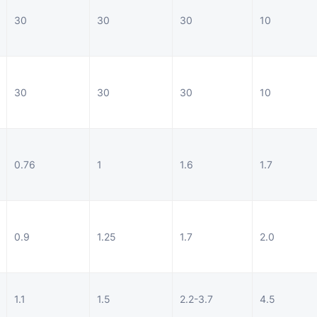
30
30
30
10
30
30
30
10
0.76
1
1.6
1.7
0.9
1.25
1.7
2.0
1.1
1.5
2.2-3.7
4.5