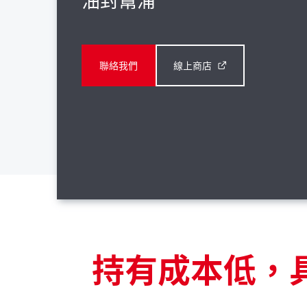
聯絡我們
線上商店
持有成本低，