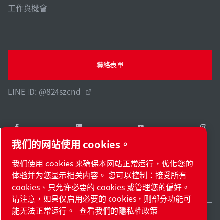
工作與機會
聯絡表單
LINE ID: @824szcnd
我们的网站使用 cookies。
我们使用 cookies 来确保本网站正常运行，优化您的
Taiwan / ZH
体验并为您显示相关内容。 您可以控制：接受所有
網站地圖
管理 cookies
© 2026 著作權。
cookies、只允许必要的 cookies 或管理您的偏好。
请注意，如果仅启用必要的 cookies，则部分功能可
能无法正常运行。
查看我們的隱私權政策