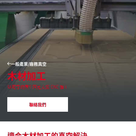
一般產業/廠務真空
木材加工
以可靠的真空固定支援 CNC 加工
聯絡我們
適合木材加工的真空解決