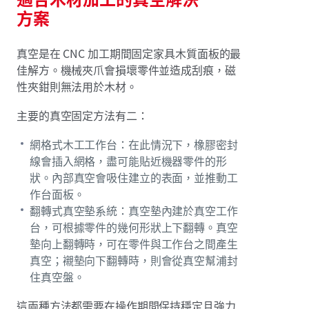
方案
真空是在 CNC 加工期間固定家具木質面板的最
佳解方。機械夾爪會損壞零件並造成刮痕，磁
性夾鉗則無法用於木材。
主要的真空固定方法有二：
網格式木工工作台：在此情況下，橡膠密封
線會插入網格，盡可能貼近機器零件的形
狀。內部真空會吸住建立的表面，並推動工
作台面板。
翻轉式真空墊系統：真空墊內建於真空工作
台，可根據零件的幾何形狀上下翻轉。真空
墊向上翻轉時，可在零件與工作台之間產生
真空；襯墊向下翻轉時，則會從真空幫浦封
住真空盤。
這兩種方法都需要在操作期間保持穩定且強力