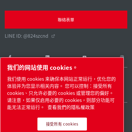
聯絡表單
LINE ID: @824szcnd
我们的网站使用 cookies。
我们使用 cookies 来确保本网站正常运行，优化您的
Taiwan / ZH
体验并为您显示相关内容。 您可以控制：接受所有
網站地圖
管理 cookies
© 2026 著作權。
cookies、只允许必要的 cookies 或管理您的偏好。
请注意，如果仅启用必要的 cookies，则部分功能可
能无法正常运行。
查看我們的隱私權政策
接受所有 cookies