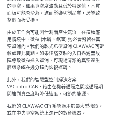
的真空。如果真空度波動且低於特定值，木質
面板可能會滑落，進而影響切割品質，恐導致
整個面板受損。
由於工作台可能因泄漏而產生氣流，在這種應
用情境中，微粒 (木屑、鋸塵) 勢必會殘留在真
空幫浦內。我們的乾式爪型幫浦 CLAWVAC 可輕
鬆處理此問題。如果建議安裝的入口過濾器故
障導致微粒進入幫浦，可現場清潔的真空產生
腔讓系統在幾分鐘內恢復運轉。
此外，我們的智慧型控制解決方案
VAControlCAB，藉由在機器循環之間或循環期
間達到真空度時降低速度，可節約能源。
我們的 CLAWVAC CPi 系統適用於最大型機器，
或在中央真空系統上運行的數台機器。