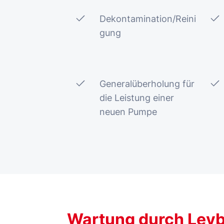
Dekontamination/Reini
gung
Generalüberholung für
die Leistung einer
neuen Pumpe
Wartung durch Leybo