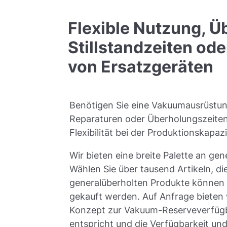
Flexible Nutzung, 
Stillstandzeiten od
von Ersatzgeräten
Benötigen Sie eine Vakuumausrüstun
Reparaturen oder Überholungszeite
Flexibilität bei der Produktionskapaz
Wir bieten eine breite Palette an ge
Wählen Sie über tausend Artikeln, die
generalüberholten Produkte können f
gekauft werden. Auf Anfrage bieten
Konzept zur Vakuum-Reserveverfügb
entspricht und die Verfügbarkeit un