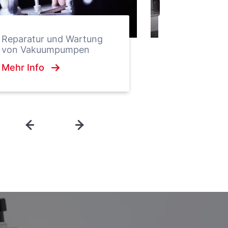
Reparatur und Wartung
Wartungs- un
von Vakuumpumpen
ServicePlan™
Mehr Info
Mehr Info