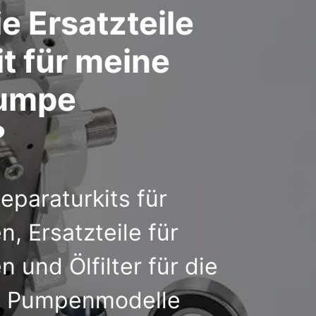
e Ersatzteile
t für meine
umpe
?
paraturkits für
 Ersatzteile für
und Ölfilter für die
n Pumpenmodelle