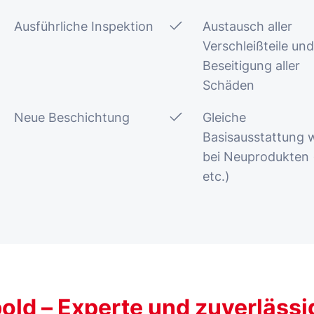
Ausführliche Inspektion
Austausch aller
Verschleißteile und
Beseitigung aller
Schäden
Neue Beschichtung
Gleiche
Basisausstattung 
bei Neuprodukten 
etc.)
ld – Experte und zuverlässi