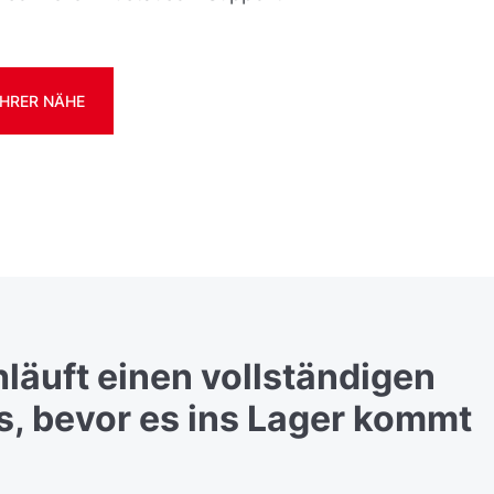
IHRER NÄHE
läuft einen vollständigen
, bevor es ins Lager kommt