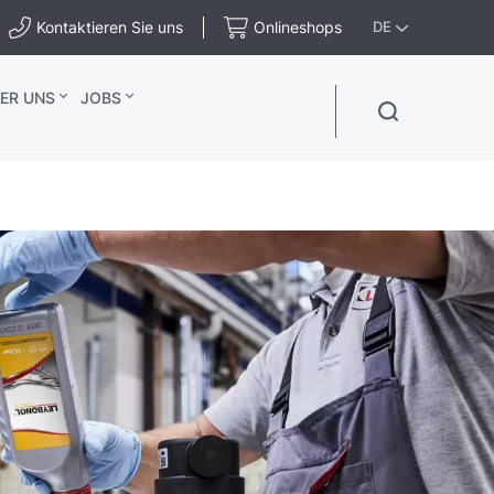
Kontaktieren Sie uns
Onlineshops
DE
ER UNS
JOBS