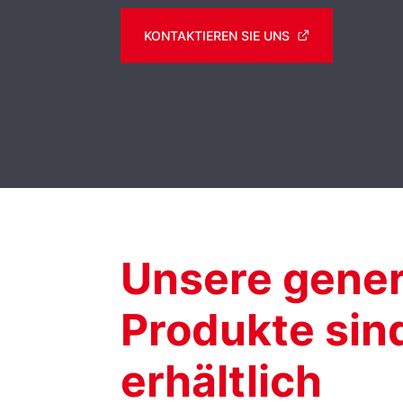
KONTAKTIEREN SIE UNS
Unsere gener
Produkte sind
erhältlich