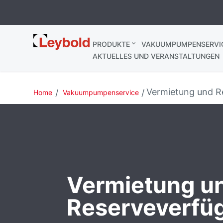
Leybold
PRODUKTE
VAKUUMPUMPENSERVI
Deutschland
AKTUELLES UND VERANSTALTUNGEN
Vermietung und R
Home
Vakuumpumpenservice
Vermietung u
Reserveverfüg