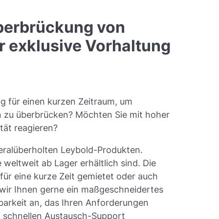
Überbrückung von
er exklusive Vorhaltung
g für einen kurzen Zeitraum, um
n zu überbrücken? Möchten Sie mit hoher
ität reagieren?
neralüberholten Leybold-Produkten.
 weltweit ab Lager erhältlich sind. Die
ür eine kurze Zeit gemietet oder auch
 wir Ihnen gerne ein maßgeschneidertes
arkeit an, das Ihren Anforderungen
d schnellen Austausch-Support