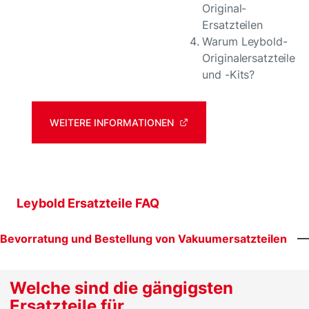
Original-
Ersatzteilen
Warum Leybold-
Originalersatzteile
und -Kits?
WEITERE INFORMATIONEN
Leybold Ersatzteile FAQ
Bevorratung
und
Bestellung
von
Vakuumersatzteilen
Welche sind die gängigsten
Ersatzteile für