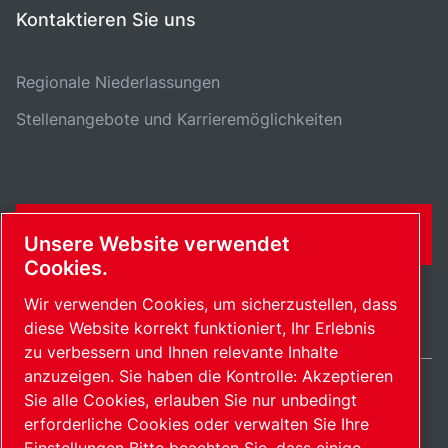
Kontaktieren Sie uns
Regionale Niederlassungen
Stellenangebote und Karrieremöglichkeiten
KONTAKTFORMULAR
Unsere Website verwendet
Cookies.
Wir verwenden Cookies, um sicherzustellen, dass
diese Website korrekt funktioniert, Ihr Erlebnis
zu verbessern und Ihnen relevante Inhalte
anzuzeigen. Sie haben die Kontrolle: Akzeptieren
Sie alle Cookies, erlauben Sie nur unbedingt
Germany / DE
erforderliche Cookies oder verwalten Sie Ihre
Sitemap
Cookies verwalten
© 2026 Copyright.