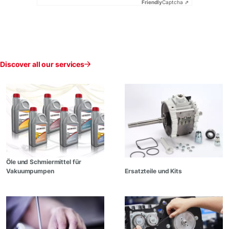
Friendly
Captcha ⇗
Discover all our services
Öle und Schmiermittel für
Vakuumpumpen
Ersatzteile und Kits