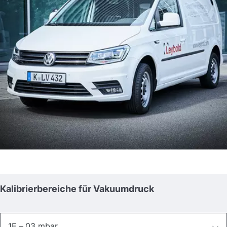
Kalibrierbereiche für Vakuumdruck
1E – 03 mbar