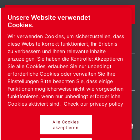
KONTAKTFORMULAR
Unsere Website verwendet
Cookies.
Wir verwenden Cookies, um sicherzustellen, dass
diese Website korrekt funktioniert, Ihr Erlebnis
zu verbessern und Ihnen relevante Inhalte
anzuzeigen. Sie haben die Kontrolle: Akzeptieren
Sie alle Cookies, erlauben Sie nur unbedingt
Germany / DE
erforderliche Cookies oder verwalten Sie Ihre
Sitemap
Cookies verwalten
© 2026 Copyright.
Einstellungen Bitte beachten Sie, dass einige
Funktionen möglicherweise nicht wie vorgesehen
funktionieren, wenn nur unbedingt erforderliche
Cookies aktiviert sind.
Check our privacy policy
Fortschrittliche Produkte
Alle Cookies
akzeptieren
mit Leidenschaft