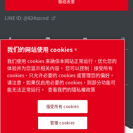
聯絡表單
LINE ID: @824szcnd
我们的网站使用 cookies。
我们使用 cookies 来确保本网站正常运行，优化您的
Taiwan / ZH
体验并为您显示相关内容。 您可以控制：接受所有
網站地圖
管理 cookies
© 2026 著作權。
cookies、只允许必要的 cookies 或管理您的偏好。
请注意，如果仅启用必要的 cookies，则部分功能可
能无法正常运行。
查看我們的隱私權政策
接受所有 cookies
領先業界的產品。滿懷熱情
管理 cookies
地應用。