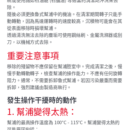
除。
隨後必須更換魯式幫浦中的機油。在清潔期間轉子只能手
動轉動，因為馬達運轉時的速度較高，沉積物可能會在其
從表面移除時損壞幫浦。
透過清洗無法去除的塵垢可使用鋼絲刷、金屬洗滌器或刮
刀，以機械方式去除。
重要注意事項
移除的殘留物不應保留在幫浦腔室中。完成清潔之後，慢
慢手動轉動轉子，檢查幫浦的操作能力。不應有任何旋轉
阻力。通常，不需要拆卸魯式幫浦。若因污染嚴重而需要
拆卸，強烈建議由製造商執行。
發生操作干擾時的動作
1. 幫浦變得太熱：
幫浦的最高操作溫度為 100°C - 115°C。幫浦變得太熱的
可能原因包括：