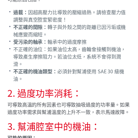
過載：
因超高壓力比導致的壓縮過熱。請檢查壓力值
調整與真空腔室緊密度！
不正確的間隙：
轉子與外殼之間的距離已因污垢或機
械應變而縮短。
受污染的軸承：
軸承中的過度摩擦
不正確的油位：如果油位太高，齒輪會接觸到機油，
導致產生摩擦阻力。若油位太低，系統不會得到潤
滑。
不正確的機油類型：
必須針對幫浦使用 SAE 30 級機
油。
2. 過度功率消耗：
可導致高溫的所有因素也可導致抽吸過度的功率量。如果
過度功率需求與幫浦溫度的上升不一致，表示馬達故障。
3. 幫浦腔室中的機油：
可能的原因：