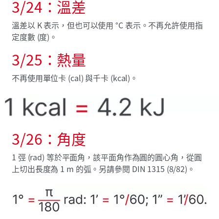
3/24：溫差
溫差以 K 表示，但也可以使用 °C 表示。不再允許使用指
定度數 (度)。
3/25：熱量
不再使用單位卡 (cal) 與千卡 (kcal)。
3/26：角度
1 弳 (rad) 等於平面角，該平面角作為圓的圓心角，從圓
上切出長度為 1 m 的弧。另請參閱 DIN 1315 (8/82)。