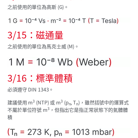
之前使用的單位為高斯 (G)。
3/15：磁通量
之前使用的單位為馬克士威 (M)。
3/16：標準體積
必須遵守 DIN 1343。
3
3
建議使用 m
(NTP) 或 m
(p
, T
)，雖然括號中的運算式
n
n
3
不屬於單位符號 m
，但指出它是指正常狀態下的氣體體
積