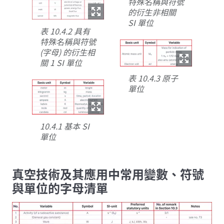
特殊名稱與符號
的衍生非相關
SI 單位
表 10.4.2 具有
特殊名稱與符號
(字母) 的衍生相
關 1 SI 單位
表 10.4.3 原子
單位
10.4.1 基本 SI
單位
真空技術及其應用中常用變數、符號
與單位的字母清單