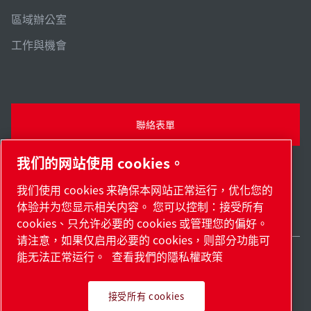
區域辦公室
工作與機會
聯絡表單
我们的网站使用 cookies。
LINE ID: @824szcnd
我们使用 cookies 来确保本网站正常运行，优化您的
体验并为您显示相关内容。 您可以控制：接受所有
cookies、只允许必要的 cookies 或管理您的偏好。
请注意，如果仅启用必要的 cookies，则部分功能可
能无法正常运行。
查看我們的隱私權政策
Taiwan / ZH
網站地圖
管理 cookies
© 2026 著作權。
接受所有 cookies