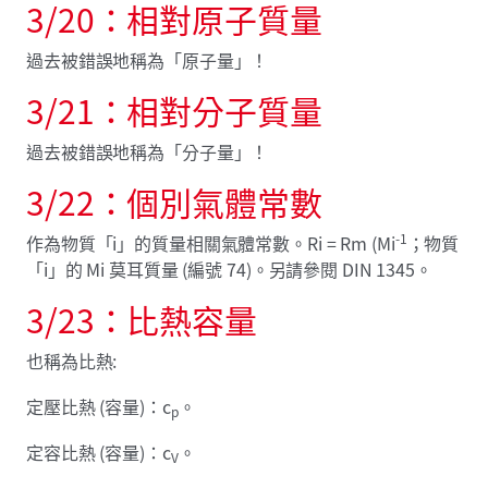
3/20：相對原子質量
過去被錯誤地稱為「原子量」！
3/21：相對分子質量
過去被錯誤地稱為「分子量」！
3/22：個別氣體常數
-1
作為物質「i」的質量相關氣體常數。Ri = Rm (Mi
；物質
「i」的 Mi 莫耳質量 (編號 74)。另請參閱 DIN 1345。
3/23：比熱容量
也稱為比熱:
定壓比熱 (容量)：c
。
p
定容比熱 (容量)：c
。
V