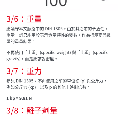
3/6：重量
應遵守本文脈絡中的 DIN 1305。由於其之前的矛盾性，
重量一詞
只
能用於表示質量特性的變數，作為指示商品數
量的重量結果。
不再使用「比重」(specific weight) 與「比重」(specific
gravity)，而是應該說
密度
。
3/7：重力
參見 DIN 1305。不再使用之前的單位磅 (p) 與公斤力，
例如公斤力 (kp)，以及 p 的其他十進制倍數。
1 kp = 9.81 N
3/8：離子劑量