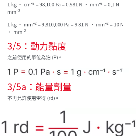
–2
–2
1 kg · cm
= 98,100 Pa = 0.981 N · mm
= 0,1 N
–2
mm
–2
–2
1 kg · mm
= 9,810,000 Pa = 9.81 N · mm
= 10 N
–2
· mm
3/5：動力黏度
之前使用的單位為泊 (P)。
3/5a：能量劑量
不再允許使用雷得 (rd)。