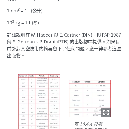
3
1 dm
= 1 l (公升)
3
10
kg = 1 t (噸)
詳細說明在 W. Haeder 與 E. Gärtner (DIN)、IUPAP 1987
與 S. German、P. Draht (PTB) 的出版物中提供。如果目
前針對真空技術的摘要留下了任何問題，應一律參考這些
出版物。
表 10.4.4 具有