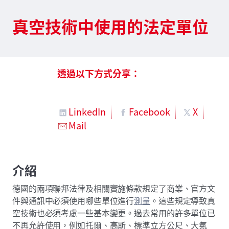
真空技術中使用的法定單位
透過以下方式分享：
LinkedIn
Facebook
X
Mail
介紹
德國的兩項聯邦法律及相關實施條款規定了商業、官方文
件與通訊中必須使用哪些單位進行
測量
。這些規定導致真
空技術也必須考慮一些基本變更。過去常用的許多單位已
不再允許使用，例如托爾、高斯、標準立方公尺、大氣