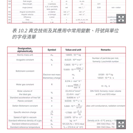
表 10.2 真空技術及其應用中常用變數、符號與單位
的字母清單