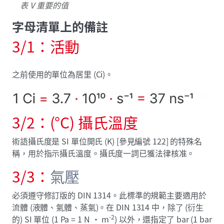
表 V 重要的值
字母清單上的備註
3/1：活動
之前使用的單位為居里 (Ci)。
3/2：(°C) 攝氏溫度
術語攝氏度是 SI 單位開氏 (K) [參見編號 122] 的特殊名
稱，用於指示攝氏溫度。攝氏度一詞已獲法律核准。
3/3：
氣壓
必須遵守修訂版的 DIN 1314。此標準的規範主要適用於
流體 (液體、氣體、蒸氣)。在 DIN 1314 中，除了 (衍生
-2
的) SI 單位 (1 Pa = 1 N · m
) 以外，還指定了 bar (1 bar