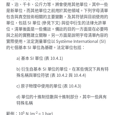
壓、泊、千卡、公斤力等。將會使用其他單位，其中一些
是新單位，而其他單位之前用於其他領域。下列字母清單
包含與真空技術相關的主要變數，及其符號與目前使用的
單位，包括 SI 單位 (參見下文) 與從中衍生的法律允許單
位。清單後面是一些備註。備註的目的一方面是在必要時
與之前的實務建立關聯，另一方面是說明字母清單內容的
實際使用。法定測量單位以 Système International (SI)
的七個基本 SI 單位為基礎。法定單位包括：
a) 基本 SI 單位 (表 10.4.1)
b) 衍生自基本 SI 單位的單位，在某些情況下具有特
殊名稱與單位符號 (表 10.4.2 與 10.4.4)
c) 原子物理中使用的單位 (表 10.4.3)
d) 單位的十進制倍數與十進制部分，其中一些具有
特殊名稱
5
-2
範例：10
N (m
= 1 bar)