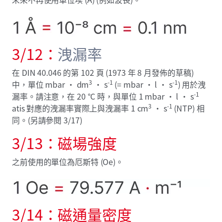
3/12：
洩漏率
在 DIN 40.046 的第 102 頁 (1973 年 8 月發佈的草稿)
3
-1
-1
中，單位 mbar · dm
· s
(= mbar · l · s
) 用於洩
-1
漏率。請注意，在 20 °C 時，與單位 1 mbar · l · s
3
-1
atis 對應的洩漏率實際上與洩漏率 1 cm
· s
(NTP) 相
同。(另請參閱 3/17)
3/13：磁場強度
之前使用的單位為厄斯特 (Oe)。
3/14：磁通量密度