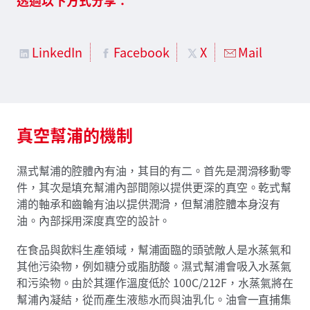
LinkedIn
Facebook
X
Mail
真空幫浦的機制
濕式幫浦的腔體內有油，其目的有二。首先是潤滑移動零
件，其次是填充幫浦內部間隙以提供更深的真空。乾式幫
浦的軸承和齒輪有油以提供潤滑，但幫浦腔體本身沒有
油。內部採用深度真空的設計。
在食品與飲料生產領域，幫浦面臨的頭號敵人是水蒸氣和
其他污染物，例如糖分或脂肪酸。濕式幫浦會吸入水蒸氣
和污染物。由於其運作溫度低於 100C/212F，水蒸氣將在
幫浦內凝結，從而產生液態水而與油乳化。油會一直捕集