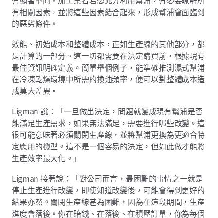
有相關因素，並將這些因素結合起來，形成幫浦會面臨到
的惡劣條件。
效能、初始成本和整體成本，正如生產線的其他部分，都
是計算的一部分。這一切都需要在決定購買前，根據現有
最佳資訊明確定義。簡單舉個例子，能準確推測濕式幫浦
在冷凍乾燥環境中所需的換油頻率，便可以對整體成本造
成莫大差異。
Ligman 說：「一旦做出決定，問題就變成現有幫浦是否
能滿足生產需求，如果無法滿足，需要進行哪些改變。這
很可能意味著必須關閉生產線，並將幫浦更換為更適合特
定應用的機型。這不是一個容易的決定，但如此做才能將
生產效率最大化。」
Ligman 接著說：「對公司而言，最困難的事情之一就是
停止生產進行改變，即使知道改變後，可能會得到更好的
結果亦然。關閉生產線甚為困難，因為在這段期間，生產
進度會落後。你在賠錢、在落後、在積壓訂單，你為每個