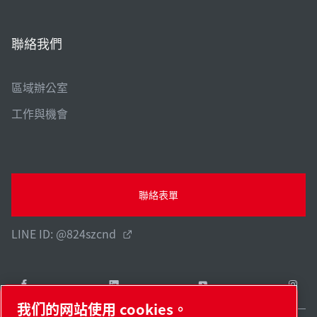
聯絡我們
區域辦公室
工作與機會
聯絡表單
LINE ID: @824szcnd
我们的网站使用 cookies。