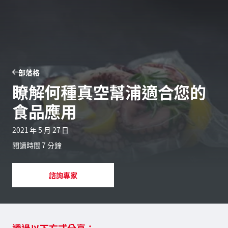
部落格
瞭解何種真空幫浦適合您的
食品應用
2021 年 5 月 27 日
閱讀時間 7 分鐘
諮詢專家
透過以下方式分享：