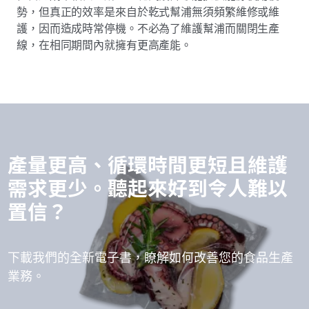
勢，但真正的效率是來自於乾式幫浦無須頻繁維修或維
護，因而造成時常停機。不必為了維護幫浦而關閉生產
線，在相同期間內就擁有更高產能。
產量更高、循環時間更短且維護
需求更少。聽起來好到令人難以
置信？
下載我們的全新電子書，瞭解如何改善您的食品生產
業務。