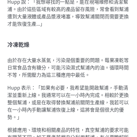
Hupp 說：「我想尋找的一點是，能在現場維修和清潔幫
浦。由於這些區域有較高的產品留存風險，常會看到幫浦
遭到大量液體或產品漿液堵塞，導致幫浦關閉而需要更換
才能恢復生產...」
冷凍乾燥
由於存在大量水蒸氣，污染是個重要的問題。莓果凍乾等
日常食品含有糖分，可能污染濕式幫浦內的油。循環時間
不等，所需壓力為這三種應用中最低。
Hupp 表示：「如果有必要，我希望能開啟幫浦，手動清
潔並重新上線。我通常可以在一小時內完成。相較於更換
整個幫浦，或是在取得替換幫浦前關閉生產線，我若可以
在一小時內手動讓幫浦恢復上線，這將會是個很大的優
勢。」
根據應用、環境和相關產品的特性，真空幫浦的要求可能
有顯著不同。加工業者若想充分利用幫浦，有必要瞭解所