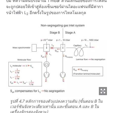
ปั๊ม ที่ความดันประมาณ 1 mbar ส่วนเล็กน้อยของการไหลนี้
จะถูกปล่อยให้เข้าสู่ห้องเซ็นเซอร์ผ่านไดอะแฟรมที่มีค่ากา
รนําไฟฟ้า L
อีกครั้งในรูปของการไหลโมเลกุล
2
รูปที่ 4.7 หลักการของตัวแปลงความดัน (ขั้นตอน B ใน
เวอร์ชันจังหวะเดียวเท่านั้น และขั้นตอน A และ B ใน
เครื่องจักรสองจังหวะ)