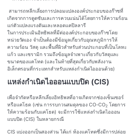
สามารถหลีกเลี่ยงการปลอมแปลงองค์ประกอบของก๊าซที่
เกิดจากการดูดซับและการควบแน่นได้โดยการให้ความร้อน
แก่ตัวแปลงแรงดันและหลอดแคปิลลารี
ในการประเมินอิทธิพลที่มีต่อองค์ประกอบของก๊าซโดย
หน่วยวัดเอง จําเป็นต้องมีข้อมูลเกี่ยวกับอุณหภูมิการให้
ความร้อน วัสดุ และพื้นที่ผิวสําหรับส่วนประกอบที่เป็นโลหะ
แก้ว และเซรามิก รวมถึงข้อมูลจําเพาะเกี่ยวกับวัสดุและ
ขนาดของแคโทด (และในท้ายที่สุดเกี่ยวกับพลังงาน
อิเล็กตรอนที่กระแทกสําหรับแหล่งกําเนิดไอออนด้วย)
แหล่งกําเนิดไอออนแบบปิด (CIS)
เพื่อจํากัดหรือหลีกเลี่ยงอิทธิพลที่อาจเกิดจากช่องเซ็นเซอร์
หรือแคโธด (เช่น การรบกวนสมดุลของ CO-CO
โดยการ
2
ให้ความร้อนกับแคโธด) จะมีการใช้แหล่งกําเนิดไอออน
แบบปิด (CIS) ในหลายกรณี
CIS แบ่งออกเป็นสองส่วน ได้แก่ ห้องแคโทดซึ่งมีการปล่อย