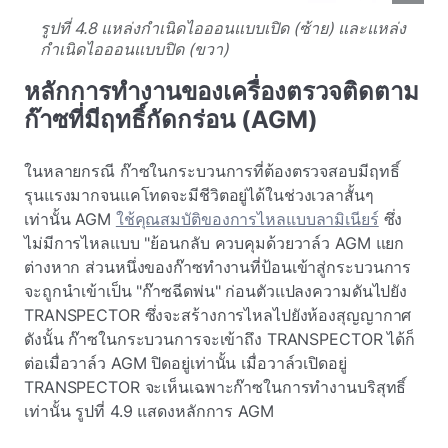
รูปที่ 4.8 แหล่งกําเนิดไอออนแบบเปิด (ซ้าย) และแหล่ง
กําเนิดไอออนแบบปิด (ขวา)
หลักการทํางานของเครื่องตรวจติดตาม
ก๊าซที่มีฤทธิ์กัดกร่อน (AGM)
ในหลายกรณี ก๊าซในกระบวนการที่ต้องตรวจสอบมีฤทธิ์
รุนแรงมากจนแคโทดจะมีชีวิตอยู่ได้ในช่วงเวลาสั้นๆ
เท่านั้น AGM
ใช้คุณสมบัติของการไหลแบบลามิเนียร์
ซึ่ง
ไม่มีการไหลแบบ "ย้อนกลับ ควบคุมด้วยวาล์ว AGM แยก
ต่างหาก ส่วนหนึ่งของก๊าซทํางานที่ป้อนเข้าสู่กระบวนการ
จะถูกนําเข้าเป็น "ก๊าซฉีดพ่น" ก่อนตัวแปลงความดันไปยัง
TRANSPECTOR ซึ่งจะสร้างการไหลไปยังห้องสุญญากาศ
ดังนั้น ก๊าซในกระบวนการจะเข้าถึง TRANSPECTOR ได้ก็
ต่อเมื่อวาล์ว AGM ปิดอยู่เท่านั้น เมื่อวาล์วเปิดอยู่
TRANSPECTOR จะเห็นเฉพาะก๊าซในการทํางานบริสุทธิ์
เท่านั้น รูปที่ 4.9 แสดงหลักการ AGM