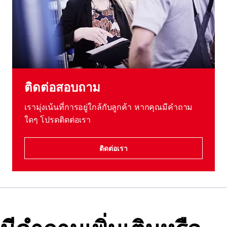
ติดต่อสอบถาม
เรามุ่งเน้นที่การอยู่ใกล้กับลูกค้า หากคุณมีคําถาม
ใดๆ โปรดติดต่อเรา
ติดต่อเรา