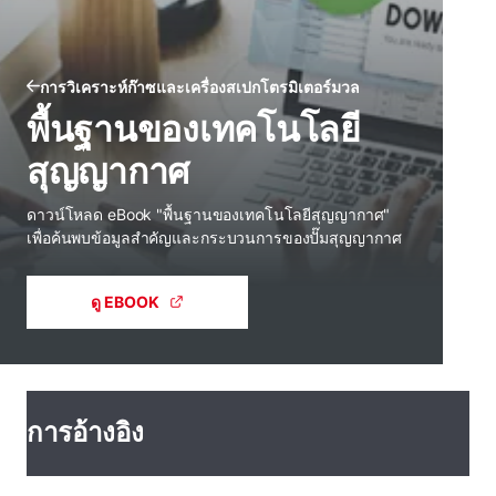
การวิเคราะห์ก๊าซและเครื่องสเปกโตรมิเตอร์มวล
พื้นฐานของเทคโนโลยี
สุญญากาศ
ดาวน์โหลด eBook "พื้นฐานของเทคโนโลยีสุญญากาศ"
เพื่อค้นพบข้อมูลสําคัญและกระบวนการของปั๊มสุญญากาศ
ดู EBOOK
การอ้างอิง