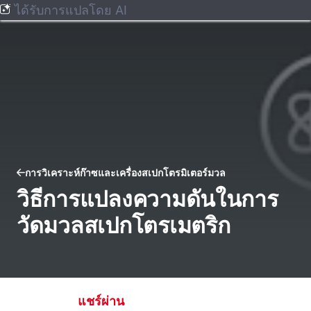
ได้รับการแปลโดย AI
การวิเคราะห์ก๊าซและเครื่องสเปกโตรมิเตอร์มวล
วิธีการแปลงความดันในการ
วัดมวลสเปกโตรเมตริก
แชร์ผ่าน