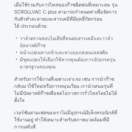
เมื่อใช้ร่วมกับการไหลของก๊าซฉีดพ่นที่เหมาะสม รุ่น
SCROLLVAC C plus สามารถกําหนดค่าเพื่อจัดการ
กับตัวทําละลายและสารเคมีที่มีฤทธิ์กัดกร่อน
ได้ ประกอบด้วย:
วาล์วตรวจสอบไอเสียที่ทนต่อสารเคมีและวาล์ว
บัลลาสต์ก๊าซ
หน้าแปลนทางเข้าและทางออกสเตนเลสสตีล
มีชุดแปลงให้เลือกใช้หากคุณต้องการอัปเกรดรุ่น
มาตรฐานของคุณ
สําหรับการใช้งานที่เฉพาะเจาะจง เช่น การนําก๊าซ
กลับมาใช้ใหม่หรือการหมุนเวียน เรานําเสนอรุ่นที่
ไม่มีบัลลาสต์ก๊าซเพื่อลดโอกาสการรั่วไหลโดยไม่ได้
ตั้งใจ
เวอร์ชันสามเฟสของเราไม่มีอุปกรณ์อิเล็กทรอนิกส์ที่
ใช้งานอยู่
ทําให้เหมาะสําหรับสภาพแวดล้อมที่มี
การแผ่รังสี