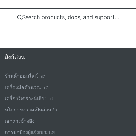
Search products, docs, and support...
ลิงก์ด่วน
ร้านค้าออนไลน์
เครื่องมือคํานวณ
เครื่องวิเคราะห์เสียง
นโยบายความเป็นส่วนตัว
เอกสารอ้างอิง
การปกป้องผู้แจ้งเบาะแส