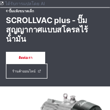
ได้รับการแปลโดย AI
ปั๊มแห้งขนาดเล็ก
SCROLLVAC plus - ปั๊ม
สุญญากาศแบบสโครลไร้
น้ํามัน
ติดต่อเรา
ร้านค้าออนไลน์