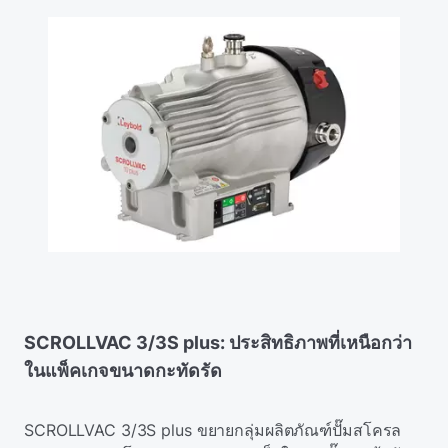
SCROLLVAC 3/3S plus: ประสิทธิภาพที่เหนือกว่า
ในแพ็คเกจขนาดกะทัดรัด
SCROLLVAC 3/3S plus ขยายกลุ่มผลิตภัณฑ์ปั๊มสโครล