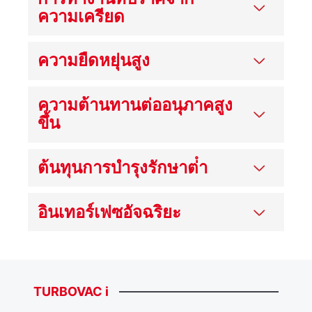
ความเครียด
ความยืดหยุ่นสูง
ความต้านทานต่ออนุภาคสูง
ขึ้น
ต้นทุนการบํารุงรักษาต่ํา
อินเทอร์เฟซอัจฉริยะ
TURBOVAC
i