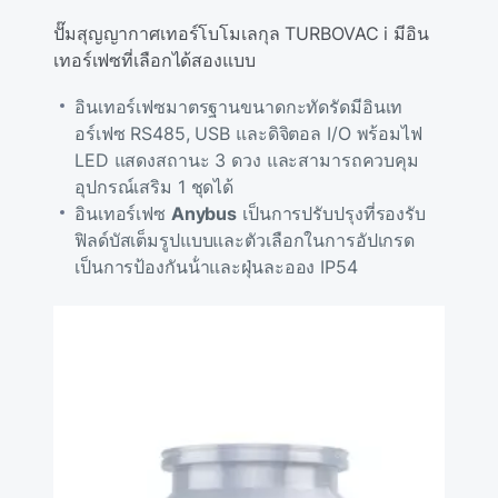
ปั๊มสุญญากาศเทอร์โบโมเลกุล TURBOVAC i มีอิน
เทอร์เฟซที่เลือกได้สองแบบ
อินเทอร์เฟซมาตรฐานขนาดกะทัดรัดมีอินเท
อร์เฟซ
RS485, USB และดิจิตอล I/O พร้อมไฟ
LED แสดงสถานะ 3 ดวง และสามารถควบคุม
อุปกรณ์เสริม 1 ชุดได้
อินเทอร์เฟซ
Anybus
เป็นการปรับปรุงที่รองรับ
ฟิลด์บัสเต็มรูปแบบและตัวเลือกในการอัปเกรด
เป็นการป้องกันน้ําและฝุ่นละออง IP54