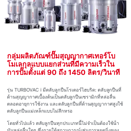
กลุ่มผลิตภัณฑ์ปั๊มสุญญากาศเทอร์โบ
โมเลกุลแบบแยกส่วนที่มีความเร็วใน
การปั๊มตั้งแต่ 90 ถึง 1450 ลิตร/วินาที
รุ่น TURBOVAC i มีตลับลูกปืนโรเตอร์ไฮบริด: ตลับลูกปืนที่
ด้านสุญญากาศเบื้องต้นเป็นตลับลูกปืนเซรามิกที่หล่อลื่น
ตลอดอายุการใช้งาน และตลับลูกปืนที่ด้านสุญญากาศสูงใช้
ตลับลูกปืนแม่เหล็กแบบไม่สึกหรอ
โดยทั่วไปแล้ว ตลับลูกปืนทุกประเภทนี้ไม่จําเป็นต้องใช้น้ํา
มันหล่อลื่นใดๆ ซึ่งภายใต้สถานการณ์เช่นการหยุดนิ่งของ