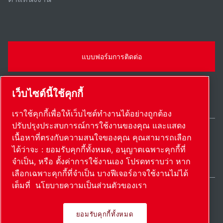
แบบฟอร์มการติดต่อ
เว็บไซต์นี้ใช้คุกกี้
เราใช้คุกกี้เพื่อให้เว็บไซต์ทำงานได้อย่างถูกต้อง
ปรับปรุงประสบการณ์การใช้งานของคุณ และแสดง
เนื้อหาที่ตรงกับความสนใจของคุณ คุณสามารถเลือก
Thailand / TH
ได้ว่าจะ : ยอมรับคุกกี้ทั้งหมด, อนุญาตเฉพาะคุกกี้ที่
แผนผังเว็บไซต์
ตั้งค่าการใช้งานเอง
© 2026 ลิขสิทธิ์
จำเป็น, หรือ ตั้งค่าการใช้งานเอง โปรดทราบว่า หาก
เลือกเฉพาะคุกกี้ที่จำเป็น บางฟีเจอร์อาจใช้งานไม่ได้
เต็มที่
นโยบายความเป็นส่วนตัวของเรา
ยอมรับคุกกี้ทั้งหมด