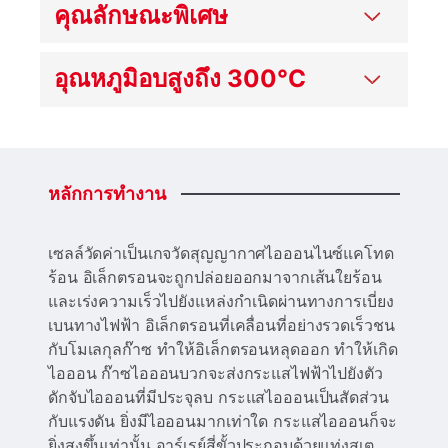
คุณลักษณะพิเศษ
อุณหภูมิอบสูงถึง 300°C
หลักการทำงาน
เซลล์วัดค่าเป็นเกจวัดสุญญากาศไอออนไนซ์แคโทด
ร้อน อิเล็กตรอนจะถูกปล่อยออกมาจากเส้นใยร้อน
และเร่งความเร็วไปยังแหล่งกําเนิดผ่านทางการเบี่ยง
เบนทางไฟฟ้า อิเล็กตรอนที่เคลื่อนที่อย่างรวดเร็วชน
กับโมเลกุลก๊าซ ทําให้อิเล็กตรอนหลุดออก ทําให้เกิด
ไอออน ก๊าซไอออนบวกจะส่งกระแสไฟฟ้าไปยังตัว
ดักจับไอออนที่มีประจุลบ กระแสไอออนเป็นสัดส่วน
กับแรงดัน ยิ่งมีไอออนมากเท่าใด กระแสไอออนก็จะ
ยิ่งสูงขึ้นเท่านั้น อาร์เรย์สี่ขั้วประกอบด้วยแท่งสเต