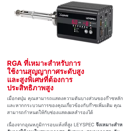
RGA ที่เหมาะสําหรับการ
ใช้งานสุญญากาศระดับสูง
และสูงพิเศษที่ต้องการ
ประสิทธิภาพสูง
เมื่อกดปุ่ม คุณสามารถแสดงความดันบางส่วนของก๊าซหลัก
และหากกระบวนการของคุณเกี่ยวข้องกับก๊าซเพิ่มเติม คุณ
สามารถกําหนดให้กับช่องแสดงผลสํารองได้
เนื่องจากอุณหภูมิการอบแห้งที่สูง LEYSPEC
จึงเหมาะสําห