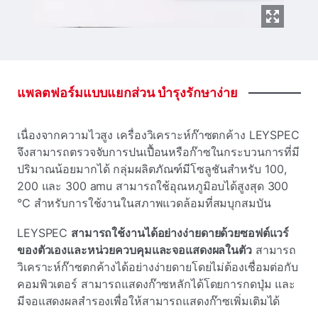
แพลตฟอร์มแบบแยกส่วน
บํารุงรักษาง่าย
เนื่องจากความไวสูง
เครื่องวิเคราะห์ก๊าซตกค้าง LEYSPEC
จึงสามารถตรวจจับการปนเปื้อนหรือก๊าซในกระบวนการที่มี
ปริมาณน้อยมากได้ กลุ่มผลิตภัณฑ์มีโซลูชันสําหรับ 100,
200 และ 300 amu สามารถใช้อุณหภูมิอบได้สูงสุด 300
°C สําหรับการใช้งานในสภาพแวดล้อมที่สมบุกสมบัน
LEYSPEC
สามารถใช้งานได้อย่างง่ายดายด้วยซอฟต์แวร์
ของตัวเองและหน่วยควบคุมและจอแสดงผลในตัว
สามารถ
วิเคราะห์ก๊าซตกค้างได้อย่างง่ายดายโดยไม่ต้องเชื่อมต่อกับ
คอมพิวเตอร์ สามารถแสดงก๊าซหลักได้โดยการกดปุ่ม และ
มีจอแสดงผลสํารองเพื่อให้สามารถแสดงก๊าซเพิ่มเติมได้