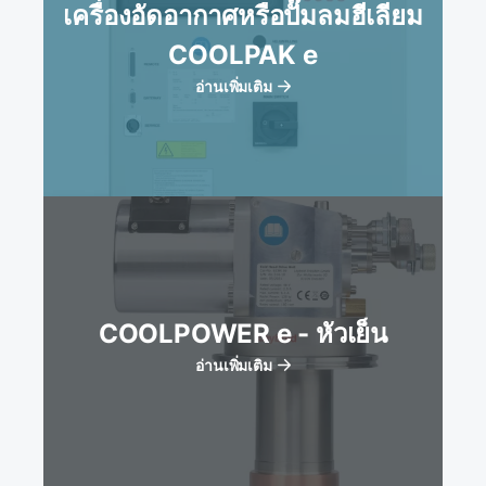
เครื่องอัดอากาศหรือปั๊มลมฮีเลียม
COOLPAK e
อ่านเพิ่มเติม
COOLPOWER e - หัวเย็น
อ่านเพิ่มเติม