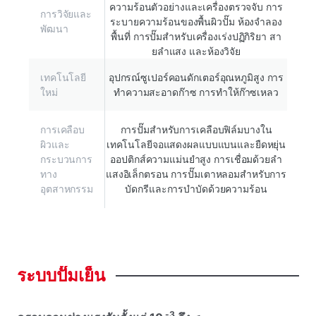
ความร้อนตัวอย่างและเครื่องตรวจจับ การ
การวิจัยและ
ระบายความร้อนของพื้นผิวปั๊ม ห้องจําลอง
พัฒนา
พื้นที่ การปั๊มสําหรับเครื่องเร่งปฏิกิริยา สา
ยลําแสง และห้องวิจัย
เทคโนโลยี
อุปกรณ์ซูเปอร์คอนดักเตอร์อุณหภูมิสูง การ
ใหม่
ทําความสะอาดก๊าซ การทําให้ก๊าซเหลว
การเคลือบ
การปั๊มสําหรับการเคลือบฟิล์มบางใน
ผิวและ
เทคโนโลยีจอแสดงผลแบบแบนและยืดหยุ่น
กระบวนการ
ออปติกส์ความแม่นยําสูง การเชื่อมด้วยลํา
ทาง
แสงอิเล็กตรอน การปั๊มเตาหลอมสําหรับการ
อุตสาหกรรม
บัดกรีและการบําบัดด้วยความร้อน
ระบบปั๊มเย็น
-3