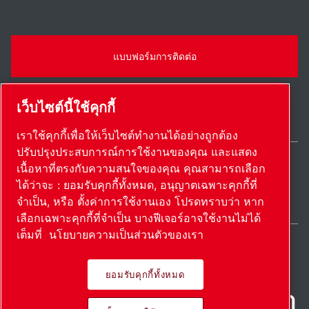
แบบฟอร์มการติดต่อ
เว็บไซต์นี้ใช้คุกกี้
เราใช้คุกกี้เพื่อให้เว็บไซต์ทำงานได้อย่างถูกต้อง
ปรับปรุงประสบการณ์การใช้งานของคุณ และแสดง
เนื้อหาที่ตรงกับความสนใจของคุณ คุณสามารถเลือก
Thailand / TH
ได้ว่าจะ : ยอมรับคุกกี้ทั้งหมด, อนุญาตเฉพาะคุกกี้ที่
แผนผังเว็บไซต์
ตั้งค่าการใช้งานเอง
© 2026 ลิขสิทธิ์
จำเป็น, หรือ ตั้งค่าการใช้งานเอง โปรดทราบว่า หาก
เลือกเฉพาะคุกกี้ที่จำเป็น บางฟีเจอร์อาจใช้งานไม่ได้
เต็มที่
นโยบายความเป็นส่วนตัวของเรา
ยอมรับคุกกี้ทั้งหมด
ผลิตภัณฑ์ที่เป็นนวัตกรรม นํา