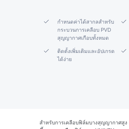
กําหนดค่าได้สากลสําหรับ
กระบวนการเคลือบ PVD
สุญญากาศเกือบทั้งหมด
ติดตั้งเพิ่มเติมและอัปเกรด
ได้ง่าย
สําหรับการเคลือบฟิล์มบางสุญญากาศสูง ส่