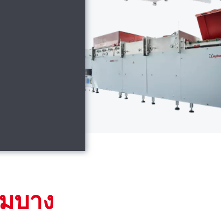
์มบาง