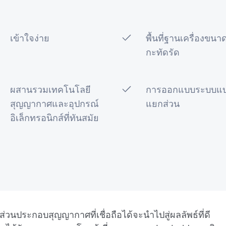
เข้าใจง่าย
พื้นที่ฐานเครื่องขนา
กะทัดรัด
ผสานรวมเทคโนโลยี
การออกแบบระบบแ
สุญญากาศและอุปกรณ์
แยกส่วน
อิเล็กทรอนิกส์ที่ทันสมัย
วนประกอบสุญญากาศที่เชื่อถือได้จะนําไปสู่ผลลัพธ์ที่ดี