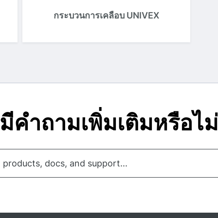
กระบวนการเคลือบ UNIVEX
มีคําถามเพิ่มเติมหรือไม
 products, docs, and support...