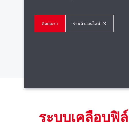
ติดต่อเรา
ร้านค้าออนไลน์
ระบบเคลือบฟิล