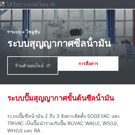
ได้รับการแปลโดย AI
ระบบ + โซลูชั่น
ระบบสุญญากาศซีลน้ํามัน
การสื่อสาร
ร้านค้าออนไลน์
ระบบปั๊มสุญญากาศขั้นต้นซีลน้ํามัน
ระบบปั๊มซีลน้ํามัน 2 ถึง 3 จังหวะติดตั้ง SOGEVAC และ
TRIVAC เป็นปั๊มนําร่วมกับปั๊ม RUVAC WA(U), WS(U),
WH(U) และ RA