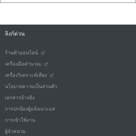
ลิงก์ด่วน
ร้านค้าออนไลน์
เครื่องมือคํานวณ
เครื่องวิเคราะห์เสียง
นโยบายความเป็นส่วนตัว
เอกสารอ้างอิง
การปกป้องผู้แจ้งเบาะแส
การเข้าใช้งาน
ผู้จําหน่าย