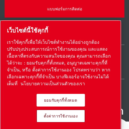
แบบฟอร์มการติดต่อ
เว็บไซต์นี้ใช้คุกกี้
เราใช้คุกกี้เพื่อให้เว็บไซต์ทำงานได้อย่างถูกต้อง
ปรับปรุงประสบการณ์การใช้งานของคุณ และแสดง
เนื้อหาที่ตรงกับความสนใจของคุณ คุณสามารถเลือก
Thailand / TH
ได้ว่าจะ : ยอมรับคุกกี้ทั้งหมด, อนุญาตเฉพาะคุกกี้ที่
แผนผังเว็บไซต์
ตั้งค่าการใช้งานเอง
© 2026 ลิขสิทธิ์
จำเป็น, หรือ ตั้งค่าการใช้งานเอง โปรดทราบว่า หาก
เลือกเฉพาะคุกกี้ที่จำเป็น บางฟีเจอร์อาจใช้งานไม่ได้
เต็มที่
นโยบายความเป็นส่วนตัวของเรา
ยอมรับคุกกี้ทั้งหมด
ผลิตภัณฑ์ที่เป็นนวัตกรรม นํา
ตั้งค่าการใช้งานเอง
ไปใช้อย่างหลงใหล