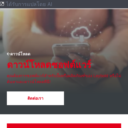
ได้รับการแปลโดย AI
ดาวน์โหลด
ดาวน์โหลดซอฟต์แวร์
คุณต้องการซอฟต์แวร์สําหรับปั๊มหรือผลิตภัณฑ์ของ Leybold หรือไม่
ค้นหาและดาวน์โหลดที่นี่!
ติดต่อเรา