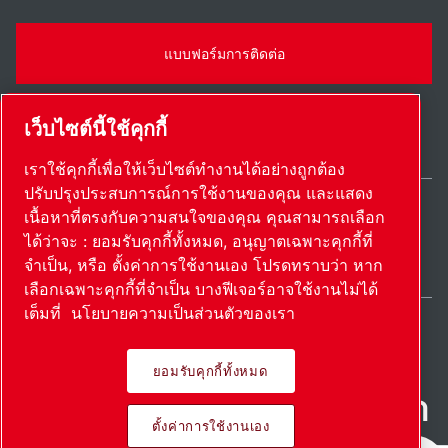
แบบฟอร์มการติดต่อ
เว็บไซต์นี้ใช้คุกกี้
เราใช้คุกกี้เพื่อให้เว็บไซต์ทำงานได้อย่างถูกต้อง
ปรับปรุงประสบการณ์การใช้งานของคุณ และแสดง
เนื้อหาที่ตรงกับความสนใจของคุณ คุณสามารถเลือก
Thailand / TH
ได้ว่าจะ : ยอมรับคุกกี้ทั้งหมด, อนุญาตเฉพาะคุกกี้ที่
แผนผังเว็บไซต์
ตั้งค่าการใช้งานเอง
© 2026 ลิขสิทธิ์
จำเป็น, หรือ ตั้งค่าการใช้งานเอง โปรดทราบว่า หาก
เลือกเฉพาะคุกกี้ที่จำเป็น บางฟีเจอร์อาจใช้งานไม่ได้
เต็มที่
นโยบายความเป็นส่วนตัวของเรา
ยอมรับคุกกี้ทั้งหมด
ผลิตภัณฑ์ที่เป็นนวัตกรรม นํา
ตั้งค่าการใช้งานเอง