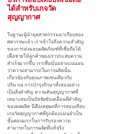
ได้สําหรับเกจวัด
สุญญากาศ
ในฐานะผู้นําอุตสาหกรรมมาเกือบสอง
ศตวรรษแล้ว เราเข้าใจถึงความสําคัญ
ของการส่งมอบผลิตภัณฑ์ที่เชื่อถือได้
เพื่อช่วยให้ลูกค้าของเราประสบความ
สําเร็จมากขึ้น เราเชื่อมั่นอย่างแน่นอน
ว่าความสามารถในการผลิตนั้น
เกี่ยวข้องกับคุณภาพเช่นเดียวกับ
ปริมาณ การบํารุงรักษาทั้งสองอย่าง
เป็นสิ่งสําคัญ ความดันสุญญากาศที่
เหมาะสมเป็นปัจจัยขับเคลื่อนที่สําคัญ
ของผลผลิต นี่คือเหตุผลที่การสอบเทียบ
เกจวัดสุญญากาศที่ถูกต้องแม่นยําเป็น
ขั้นตอนแรกในการรับรองความ
สามารถในการผลิตที่แท้จริง