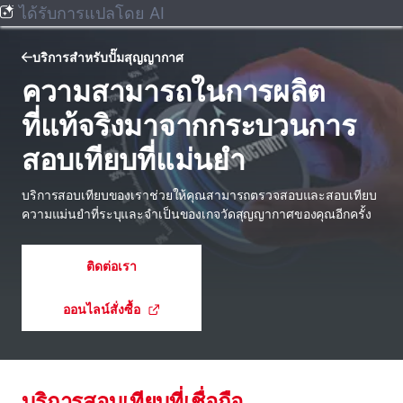
ได้รับการแปลโดย AI
บริการสําหรับปั๊มสุญญากาศ
ความสามารถในการผลิต
ที่แท้จริงมาจากกระบวนการ
สอบเทียบที่แม่นยํา
บริการสอบเทียบของเราช่วยให้คุณสามารถตรวจสอบและสอบเทียบ
ความแม่นยําที่ระบุและจําเป็นของเกจวัดสุญญากาศของคุณอีกครั้ง
ติดต่อเรา
ออนไลน์สั่งซื้อ
บริการสอบเทียบที่เชื่อถือ