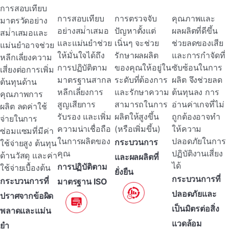
การสอบเทียบ
การสอบเทียบ
การตรวจจับ
คุณภาพและ
มาตรวัดอย่าง
อย่างสม่ําเสมอ
ปัญหาตั้งแต่
ผลผลิตที่ดีขึ้น
สม่ําเสมอและ
และแม่นยําช่วย
เนิ่นๆ จะช่วย
ช่วยลดของเสีย
แม่นยําอาจช่วย
ให้มั่นใจได้ถึง
รักษาผลผลิต
และการกําจัดที่
หลีกเลี่ยงความ
การปฏิบัติตาม
ของคุณให้อยู่ใน
ซับซ้อนในการ
เสี่ยงต่อการเพิ่ม
มาตรฐานสากล
ระดับที่ต้องการ
ผลิต จึงช่วยลด
ต้นทุนด้าน
หลีกเลี่ยงการ
และรักษาความ
ต้นทุนลง การ
คุณภาพการ
สูญเสียการ
สามารถในการ
อ่านค่าเกจที่ไม่
ผลิต ลดค่าใช้
รับรอง และเพิ่ม
ผลิตให้สูงขึ้น
ถูกต้องอาจทํา
จ่ายในการ
ความน่าเชื่อถือ
(หรือเพิ่มขึ้น)
ให้ความ
ซ่อมแซมที่มีค่า
ในการผลิตของ
ปลอดภัยในการ
กระบวนการ
ใช้จ่ายสูง ต้นทุน
คุณ
ปฏิบัติงานเสี่ยง
ด้านวัสดุ และค่า
และผลผลิตที่
ได้
การปฏิบัติตาม
ใช้จ่ายเบื้องต้น
ยั่งยืน
กระบวนการที่
กระบวนการที่
มาตรฐาน ISO
ปลอดภัยและ
ปราศจากข้อผิด
เป็นมิตรต่อสิ่ง
พลาดและแม่น
แวดล้อม
ยํา