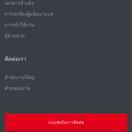
เอกสารอ้างอิง
การปกป้องผู้แจ้งเบาะแส
การเข้าใช้งาน
ผู้จําหน่าย
ติดต่อเรา
สํานักงานใหญ่
ตําแหน่งงาน
แบบฟอร์มการติดต่อ