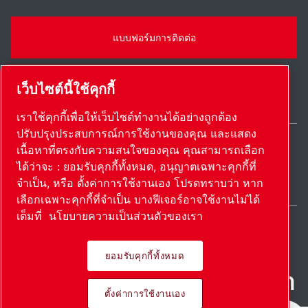
แบบฟอร์มการติดต่อ
เว็บไซต์นี้ใช้คุกกี้
เราใช้คุกกี้เพื่อให้เว็บไซต์ทำงานได้อย่างถูกต้อง
ปรับปรุงประสบการณ์การใช้งานของคุณ และแสดง
เนื้อหาที่ตรงกับความสนใจของคุณ คุณสามารถเลือก
Thailand / TH
ได้ว่าจะ : ยอมรับคุกกี้ทั้งหมด, อนุญาตเฉพาะคุกกี้ที่
แผนผังเว็บไซต์
ตั้งค่าการใช้งานเอง
© 2026 ลิขสิทธิ์
จำเป็น, หรือ ตั้งค่าการใช้งานเอง โปรดทราบว่า หาก
เลือกเฉพาะคุกกี้ที่จำเป็น บางฟีเจอร์อาจใช้งานไม่ได้
เต็มที่
นโยบายความเป็นส่วนตัวของเรา
ยอมรับคุกกี้ทั้งหมด
ผลิตภัณฑ์ที่เป็นนวัตกรรม นํา
ตั้งค่าการใช้งานเอง