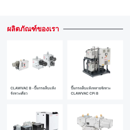
ผลิตภัณฑ์ของเรา
CLAWVAC B -ปั๊มกรงเล็บแห้ง
ปั๊มกรงเล็บแห้งหลายจังหวะ
จังหวะเดียว
CLAWVAC CPi B