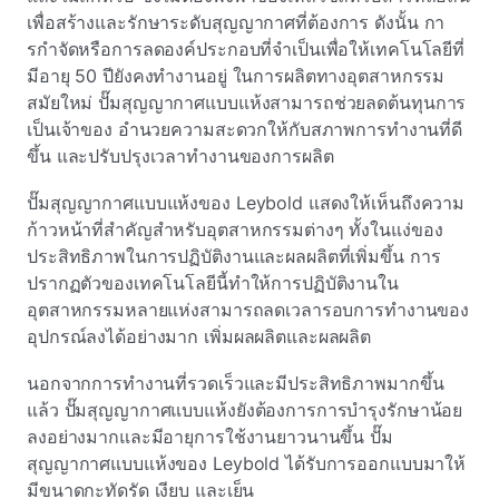
เพื่อสร้างและรักษาระดับสุญญากาศที่ต้องการ ดังนั้น กา
รกําจัดหรือการลดองค์ประกอบที่จําเป็นเพื่อให้เทคโนโลยีที่
มีอายุ 50 ปียังคงทํางานอยู่ ในการผลิตทางอุตสาหกรรม
สมัยใหม่ ปั๊มสุญญากาศแบบแห้งสามารถช่วยลดต้นทุนการ
เป็นเจ้าของ อํานวยความสะดวกให้กับสภาพการทํางานที่ดี
ขึ้น และปรับปรุงเวลาทํางานของการผลิต
ปั๊มสุญญากาศแบบแห้งของ Leybold แสดงให้เห็นถึงความ
ก้าวหน้าที่สําคัญสําหรับอุตสาหกรรมต่างๆ ทั้งในแง่ของ
ประสิทธิภาพในการปฏิบัติงานและผลผลิตที่เพิ่มขึ้น การ
ปรากฏตัวของเทคโนโลยีนี้ทําให้การปฏิบัติงานใน
อุตสาหกรรมหลายแห่งสามารถลดเวลารอบการทํางานของ
อุปกรณ์ลงได้อย่างมาก เพิ่มผลผลิตและผลผลิต
นอกจากการทํางานที่รวดเร็วและมีประสิทธิภาพมากขึ้น
แล้ว ปั๊มสุญญากาศแบบแห้งยังต้องการการบํารุงรักษาน้อย
ลงอย่างมากและมีอายุการใช้งานยาวนานขึ้น ปั๊ม
สุญญากาศแบบแห้งของ Leybold ได้รับการออกแบบมาให้
มีขนาดกะทัดรัด เงียบ และเย็น