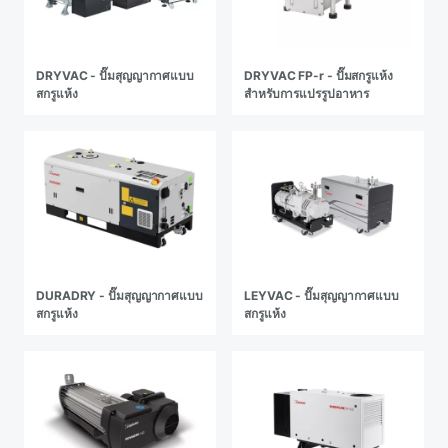
DRYVAC - ปั๊มสุญญากาศแบบ
DRYVAC FP-r - ปั๊มสกรูแห้ง
สกรูแห้ง
สําหรับการแปรรูปอาหาร
DURADRY - ปั๊มสุญญากาศแบบ
LEYVAC - ปั๊มสุญญากาศแบบ
สกรูแห้ง
สกรูแห้ง