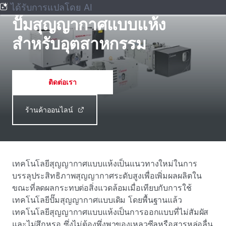
ปั๊มสุญญากาศ
ได้รับการแปลโดย AI
ปั๊มสุญญากาศแบบแห้ง
สําหรับอุตสาหกรรม
ติดต่อเรา
ร้านค้าออนไลน์
เทคโนโลยีสุญญากาศแบบแห้งเป็นแนวทางใหม่ในการ
บรรลุประสิทธิภาพสุญญากาศระดับสูงเพื่อเพิ่มผลผลิตใน
ขณะที่ลดผลกระทบต่อสิ่งแวดล้อมเมื่อเทียบกับการใช้
เทคโนโลยีปั๊มสุญญากาศแบบเดิม โดยพื้นฐานแล้ว
เทคโนโลยีสุญญากาศแบบแห้งเป็นการออกแบบที่ไม่สัมผัส
และไม่สึกหรอ ซึ่งไม่ต้องพึ่งพาของเหลวซีลหรือสารหล่อลื่น