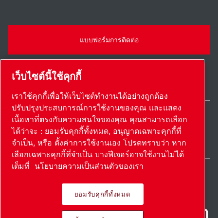
แบบฟอร์มการติดต่อ
เว็บไซต์นี้ใช้คุกกี้
เราใช้คุกกี้เพื่อให้เว็บไซต์ทำงานได้อย่างถูกต้อง
ปรับปรุงประสบการณ์การใช้งานของคุณ และแสดง
เนื้อหาที่ตรงกับความสนใจของคุณ คุณสามารถเลือก
Thailand / TH
ได้ว่าจะ : ยอมรับคุกกี้ทั้งหมด, อนุญาตเฉพาะคุกกี้ที่
แผนผังเว็บไซต์
ตั้งค่าการใช้งานเอง
© 2026 ลิขสิทธิ์
จำเป็น, หรือ ตั้งค่าการใช้งานเอง โปรดทราบว่า หาก
เลือกเฉพาะคุกกี้ที่จำเป็น บางฟีเจอร์อาจใช้งานไม่ได้
เต็มที่
นโยบายความเป็นส่วนตัวของเรา
ยอมรับคุกกี้ทั้งหมด
ผลิตภัณฑ์ที่เป็นนวัตกรรม นํา