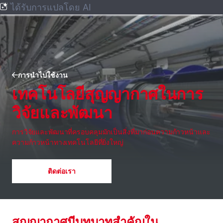
ได้รับการแปลโดย AI
การนำไปใช้งาน
เทคโนโลยีสุญญากาศในการ
วิจัยและพัฒนา
การวิจัยและพัฒนาที่ครอบคลุมมักเป็นสิ่งที่มาก่อนความก้าวหน้าและ
ความก้าวหน้าทางเทคโนโลยีที่ยิ่งใหญ่
ติดต่อเรา
สุญญากาศมีบทบาทสําคัญใน